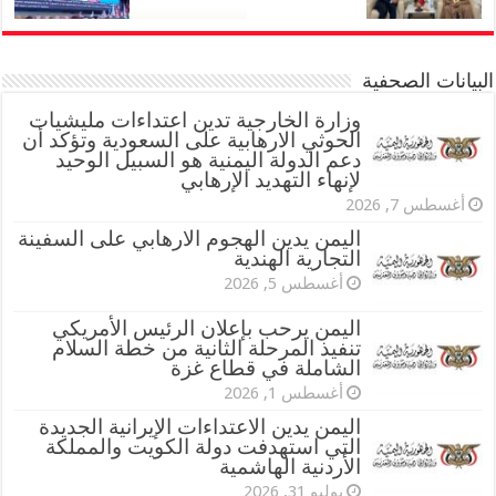
البيانات الصحفية
وزارة الخارجية تدين اعتداءات مليشيات
الحوثي الارهابية على السعودية وتؤكد أن
دعم الدولة اليمنية هو السبيل الوحيد
لإنهاء التهديد الإرهابي
أغسطس 7, 2026
اليمن يدين الهجوم الارهابي على السفينة
التجارية الهندية
أغسطس 5, 2026
اليمن يرحب بإعلان الرئيس الأمريكي
تنفيذ المرحلة الثانية من خطة السلام
الشاملة في قطاع غزة
أغسطس 1, 2026
اليمن يدين الاعتداءات الإيرانية الجديدة
التي استهدفت دولة الكويت والمملكة
الأردنية الهاشمية
يوليو 31, 2026