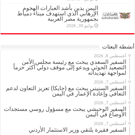
اليمن يدين بأشد العبارات الهجوم
الإرهابي الذي استهدف ميناء دمياط
بجمهورية مصر العربية
يوليو 30, 2026
أنشطة البعثات
أغسطس 8, 2026
السفير السعدي يبحث مع رئيسة مجلس الأمن
التصعيد الحوثي ويدعو إلى موقف دولي أكثر حزماً
لمواجهة تهديداته
أغسطس 7, 2026
السفير السنيني يبحث مع (جايكا) تعزيز التعاون لدعم
التعافي وإعادة الإعمار في اليمن
أغسطس 7, 2026
السفير الوحيشي يبحث مع مسؤول روسي مستجدات
الأوضاع في اليمن
أغسطس 7, 2026
السفير فقيرة يلتقي وزير الاستثمار الأردني