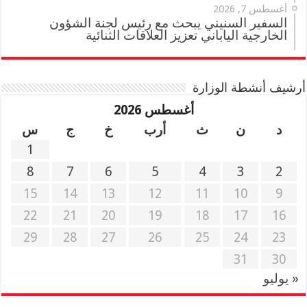
أغسطس 7, 2026
السفير السنيني يبحث مع رئيس لجنة الشؤون
الخارجية الياباني تعزيز العلاقات الثنائية
أرشيف أنشطة الوزارة
أغسطس 2026
د
ن
ث
أرب
خ
ج
س
1
8
7
6
5
4
3
2
15
14
13
12
11
10
9
22
21
20
19
18
17
16
29
28
27
26
25
24
23
31
30
« يوليو