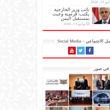
و 23, 2026
نائب وزير الخارجية
يكتب: قرصنة وعبث
بمستقبل اليمن
يوليو 14, 2026
الاجتماعي – Social Media
 في صور