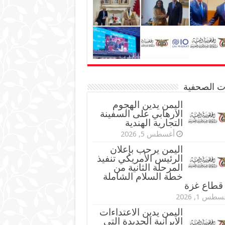
نات الصحفية
اليمن يدين الهجوم
الارهابي على السفينة
التجارية الهندية
أغسطس 5, 2026
اليمن يرحب بإعلان
الرئيس الأمريكي تنفيذ
المرحلة الثانية من
خطة السلام الشاملة
قطاع غزة
طس 1, 2026
اليمن يدين الاعتداءات
الإيرانية الجديدة التي