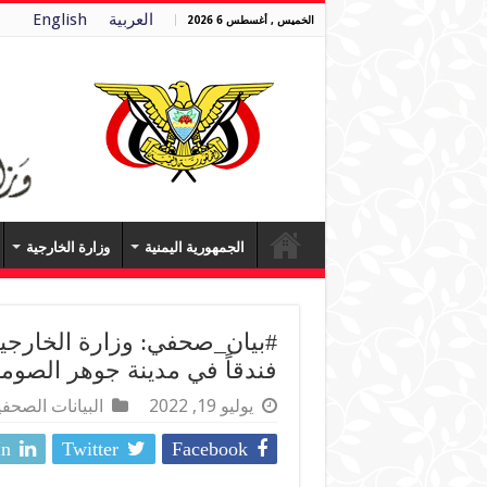
العربية
English
الخميس , أغسطس 6 2026
الجمهورية اليمنية
وزارة الخارجية
#بيان_صحفي: وزارة الخارجية
فندقاً في مدينة جوهر الصوما
يوليو 19, 2022
البيانات الصحفي
In
Twitter
Facebook