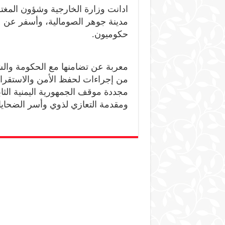
ادانت وزارة الخارجية وشؤون المغترب
مدينة جوهر الصومالية، وأسفر عن 
حكوميون.
معربة عن تضامنها مع الحكومة والش
من إجراءات لحفظ الأمن والاستقرار 
مجددة موقف الجمهورية اليمنية الث
ومقدمة التعازي لذوي وأسر الضحايا، 