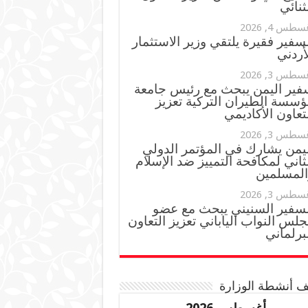
ثنائي
سطس 4, 2026
سفير فقيرة يلتقي وزير الاستثمار
أردني
سطس 3, 2026
فير اليمن يبحث مع رئيس جامعة
ؤسسة الطيران التركية تعزيز
تعاون الأكاديمي
سطس 3, 2026
ليمن يشارك في المؤتمر الدولي
ثاني لمكافحة التمييز ضد الإسلام
المسلمين
سطس 3, 2026
لسفير السنيني يبحث مع عضو
لس النواب الياباني تعزيز التعاون
برلماني
 أنشطة الوزارة