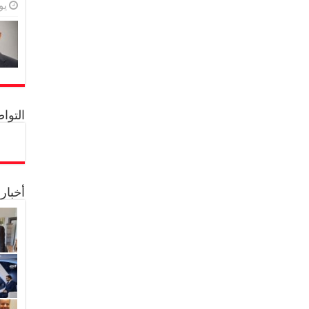
يولي
التواصل 
أخبار