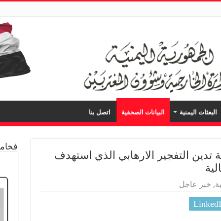
البعثات اليمنية
البيانات الصحفية
اتصل بنا
فخامة
 تدين التفجير الارهابي الذي استهدف
لية
ة
,
خبر عاجل
Linked