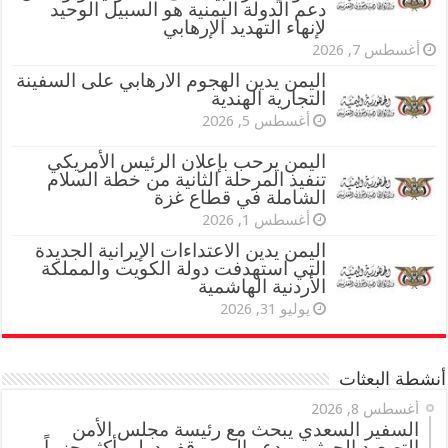
دعم الدولة اليمنية هو السبيل الوحيد
لإنهاء التهديد الإرهابي
أغسطس 7, 2026
اليمن يدين الهجوم الارهابي على السفينة
التجارية الهندية
أغسطس 5, 2026
اليمن يرحب بإعلان الرئيس الأمريكي
تنفيذ المرحلة الثانية من خطة السلام
الشاملة في قطاع غزة
أغسطس 1, 2026
اليمن يدين الاعتداءات الإيرانية الجديدة
التي استهدفت دولة الكويت والمملكة
الأردنية الهاشمية
يوليو 31, 2026
أنشطة البعثات
أغسطس 8, 2026
السفير السعدي يبحث مع رئيسة مجلس الأمن
التصعيد الحوثي ويدعو إلى موقف دولي أكثر حزماً