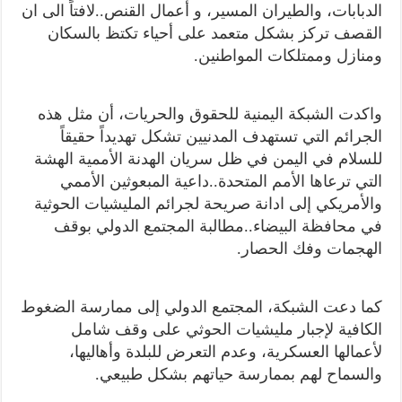
الدبابات، والطيران المسير، و أعمال القنص..لافتاً الى ان
القصف تركز بشكل متعمد على أحياء تكتظ بالسكان
ومنازل وممتلكات المواطنين.
واكدت الشبكة اليمنية للحقوق والحريات، أن مثل هذه
الجرائم التي تستهدف المدنيين تشكل تهديداً حقيقاً
للسلام في اليمن في ظل سريان الهدنة الأممية الهشة
التي ترعاها الأمم المتحدة..داعية المبعوثين الأممي
والأمريكي إلى ادانة صريحة لجرائم المليشيات الحوثية
في محافظة البيضاء..مطالبة المجتمع الدولي بوقف
الهجمات وفك الحصار.
كما دعت الشبكة، المجتمع الدولي إلى ممارسة الضغوط
الكافية لإجبار مليشيات الحوثي على وقف شامل
لأعمالها العسكرية، وعدم التعرض للبلدة وأهاليها،
والسماح لهم بممارسة حياتهم بشكل طبيعي.