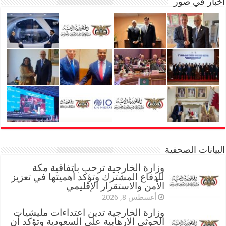
أخبار في صور
البيانات الصحفية
وزارة الخارجية ترحب باتفاقية مكة
للدفاع المشترك وتؤكد أهميتها في تعزيز
الأمن والاستقرار الإقليمي
أغسطس 8, 2026
وزارة الخارجية تدين اعتداءات مليشيات
الحوثي الارهابية على السعودية وتؤكد أن