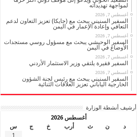
لمواجهة تهديداته
أغسطس 7, 2026
السفير السنيني يبحث مع (جايكا) تعزيز التعاون لدعم
التعافي وإعادة الإعمار في اليمن
أغسطس 7, 2026
السفير الوحيشي يبحث مع مسؤول روسي مستجدات
الأوضاع في اليمن
أغسطس 7, 2026
السفير فقيرة يلتقي وزير الاستثمار الأردني
أغسطس 7, 2026
السفير السنيني يبحث مع رئيس لجنة الشؤون
الخارجية الياباني تعزيز العلاقات الثنائية
أرشيف أنشطة الوزارة
أغسطس 2026
د
ن
ث
أرب
خ
ج
س
1