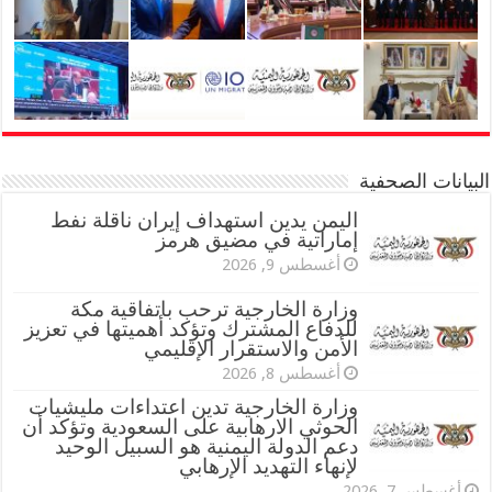
البيانات الصحفية
اليمن يدين استهداف إيران ناقلة نفط
إماراتية في مضيق هرمز
أغسطس 9, 2026
وزارة الخارجية ترحب باتفاقية مكة
للدفاع المشترك وتؤكد أهميتها في تعزيز
الأمن والاستقرار الإقليمي
أغسطس 8, 2026
وزارة الخارجية تدين اعتداءات مليشيات
الحوثي الارهابية على السعودية وتؤكد أن
دعم الدولة اليمنية هو السبيل الوحيد
لإنهاء التهديد الإرهابي
أغسطس 7, 2026