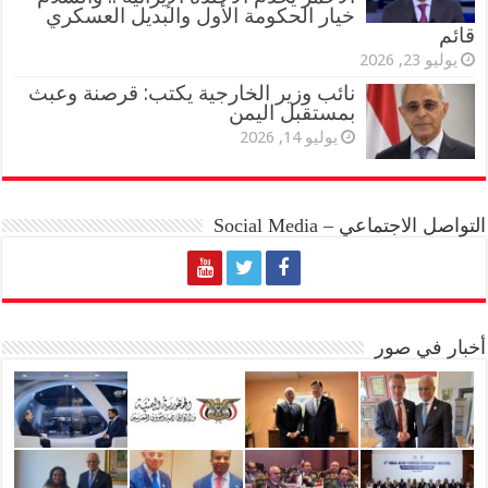
خيار الحكومة الأول والبديل العسكري
قائم
يوليو 23, 2026
نائب وزير الخارجية يكتب: قرصنة وعبث
بمستقبل اليمن
يوليو 14, 2026
التواصل الاجتماعي – Social Media
أخبار في صور