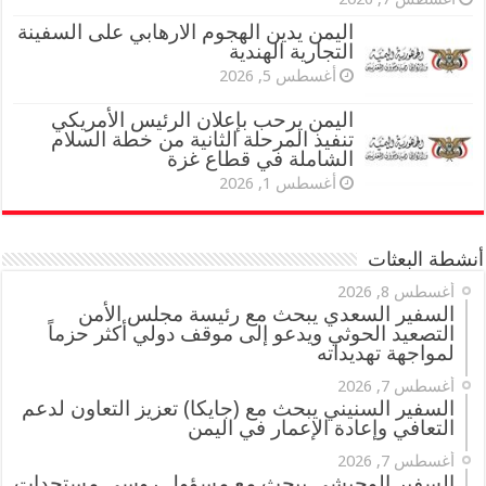
اليمن يدين الهجوم الارهابي على السفينة
التجارية الهندية
أغسطس 5, 2026
اليمن يرحب بإعلان الرئيس الأمريكي
تنفيذ المرحلة الثانية من خطة السلام
الشاملة في قطاع غزة
أغسطس 1, 2026
أنشطة البعثات
أغسطس 8, 2026
السفير السعدي يبحث مع رئيسة مجلس الأمن
التصعيد الحوثي ويدعو إلى موقف دولي أكثر حزماً
لمواجهة تهديداته
أغسطس 7, 2026
السفير السنيني يبحث مع (جايكا) تعزيز التعاون لدعم
التعافي وإعادة الإعمار في اليمن
أغسطس 7, 2026
السفير الوحيشي يبحث مع مسؤول روسي مستجدات