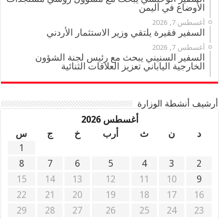
الأوضاع في اليمن
أغسطس 7, 2026
السفير فقيرة يلتقي وزير الاستثمار الأردني
أغسطس 7, 2026
السفير السنيني يبحث مع رئيس لجنة الشؤون
الخارجية الياباني تعزيز العلاقات الثنائية
أرشيف أنشطة الوزارة
أغسطس 2026
د
ن
ث
أرب
خ
ج
س
1
8
7
6
5
4
3
2
15
14
13
12
11
10
9
22
21
20
19
18
17
16
29
28
27
26
25
24
23