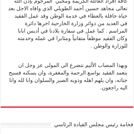
كافة أفراد العائلة الكريمة ومحبي المرحوم بإذن الله
تعالى مجاهد حسين أحمد الطويلي الذي وافاه الاجل بعد
حياة حافلة بالعطاء في خدمة الوطن وقد عمل الفقيد
في العديد من دوائر وزارة الخارحية اخرها دائرة
المراسم . كما عمل في سفارة بلادنا في أديس ابابا
وكان الفقيد موظفاً متفانياً ومثابرا في عمله وخدمته
للوزارة والوطن .
وبهذا المصاب الأليم نتضرع الى المولى عز وجل ان
يتغمد الفقيد بواسع الرحمة والمغفرة، وان يسكنه فسيح
جناته، وان يلهم اهله وذويه الصبر والسلوان وانا لله وانا
اليه راجعون.
فخامة رئيس مجلس القيادة الرئاسي