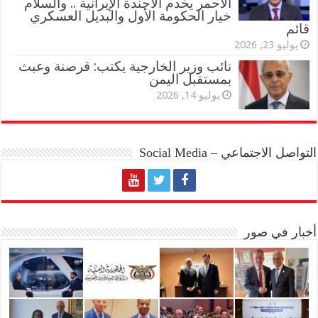
الأحمر يخدم الأجندة الإيرانية .. والسلام
خيار الحكومة الأول والبديل العسكري
قائم
يوليو 23, 2026
نائب وزير الخارجية يكتب: قرصنة وعبث
بمستقبل اليمن
يوليو 14, 2026
التواصل الاجتماعي – Social Media
أخبار في صور