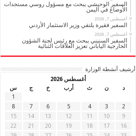
السفير الوحيشي يبحث مع مسؤول روسي مستجدات
الأوضاع في اليمن
أغسطس 7, 2026
السفير فقيرة يلتقي وزير الاستثمار الأردني
أغسطس 7, 2026
السفير السنيني يبحث مع رئيس لجنة الشؤون
الخارجية الياباني تعزيز العلاقات الثنائية
أرشيف أنشطة الوزارة
أغسطس 2026
د
ن
ث
أرب
خ
ج
س
1
8
7
6
5
4
3
2
15
14
13
12
11
10
9
22
21
20
19
18
17
16
29
28
27
26
25
24
23