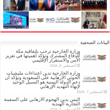
البيانات الصحفية
وزارة الخارجية ترحب باتفاقية مكة
للدفاع المشترك وتؤكد أهميتها في تعزيز
الأمن والاستقرار الإقليمي
أغسطس 8, 2026
وزارة الخارجية تدين اعتداءات مليشيات
الحوثي الارهابية على السعودية وتؤكد أن
دعم الدولة اليمنية هو السبيل الوحيد
لإنهاء التهديد الإرهابي
أغسطس 7, 2026
اليمن يدين الهجوم الارهابي على السفينة
التجارية الهندية
أغسطس 5, 2026