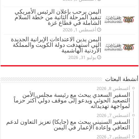
اليمن يرحب بإعلان الرئيس الأمريكي
تنفيذ المرحلة الثانية من خطة السلام
الشاملة في قطاع غزة
أغسطس 1, 2026
اليمن يدين الاعتداءات الإيرانية الجديدة
التي استهدفت دولة الكويت والمملكة
الأردنية الهاشمية
يوليو 31, 2026
أنشطة البعثات
أغسطس 8, 2026
السفير السعدي يبحث مع رئيسة مجلس الأمن
التصعيد الحوثي ويدعو إلى موقف دولي أكثر حزماً
لمواجهة تهديداته
أغسطس 7, 2026
السفير السنيني يبحث مع (جايكا) تعزيز التعاون لدعم
التعافي وإعادة الإعمار في اليمن
أغسطس 7, 2026