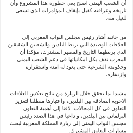
أن الشعب اليمني اصبح يعي خطورة هذا المشروع وأن
تاريخه وعراقته كفيل بإيقاف المؤامرات الذي تسعى
للنيل منه.
من جانبه أشار رئيس مجلس النواب المغربي إلى
العلاقات الوطيدة التي تربط البلدين والشعبين الشقيقين
الذي يربطهما التاريخ والمصير المشترك، مؤكدا أن
المغرب تقف بكل امكانياتها في دعم الشعب اليمني
وحكومته الشرعية حتى يعود له امنه واستقراره
وازدهاره.
مشيدا بما تحقق خلال الزيارة من نتائج تعكس العلاقات
الاخوية الصادقة بين البلدين، واعتبارها منطلقا لتعزيز
التعاون في كل المجالات، لافتا إلى أهمية التعاون
البرلماني بين البلدين، و داعيا في هذا الصدد رئيس
مجلس النواب اليمني إلى زيارة المملكة المغربية لبحث
مسارات التعاون المشترك.