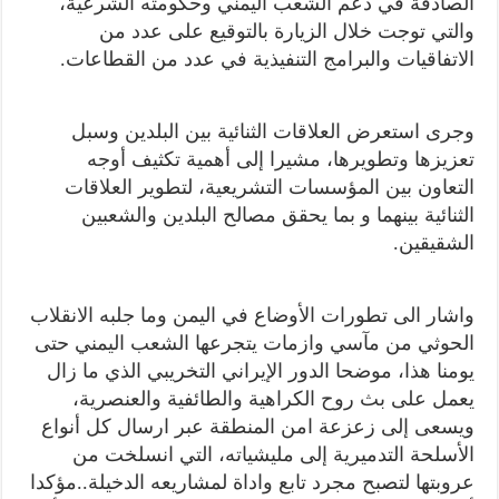
الصادقة في دعم الشعب اليمني وحكومته الشرعية،
والتي توجت خلال الزيارة بالتوقيع على عدد من
الاتفاقيات والبرامج التنفيذية في عدد من القطاعات.
وجرى استعرض العلاقات الثنائية بين البلدين وسبل
تعزيزها وتطويرها، مشيرا إلى أهمية تكثيف أوجه
التعاون بين المؤسسات التشريعية، لتطوير العلاقات
الثنائية بينهما و بما يحقق مصالح البلدين والشعبين
الشقيقين.
واشار الى تطورات الأوضاع في اليمن وما جلبه الانقلاب
الحوثي من مآسي وازمات يتجرعها الشعب اليمني حتى
يومنا هذا، موضحا الدور الإيراني التخريبي الذي ما زال
يعمل على بث روح الكراهية والطائفية والعنصرية،
ويسعى إلى زعزعة امن المنطقة عبر ارسال كل أنواع
الأسلحة التدميرية إلى مليشياته، التي انسلخت من
عروبتها لتصبح مجرد تابع واداة لمشاريعه الدخيلة..مؤكدا