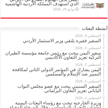
الذي استهدف المملكة الأردنية الهاشمية
يوليو 29, 2026
أنشطة البعثات
أغسطس 4, 2026
السفير فقيرة يلتقي وزير الاستثمار الأردني
أغسطس 3, 2026
سفير اليمن يبحث مع رئيس جامعة مؤسسة الطيران
التركية تعزيز التعاون الأكاديمي
أغسطس 3, 2026
اليمن يشارك في المؤتمر الدولي الثاني لمكافحة
التمييز ضد الإسلام والمسلمين
أغسطس 3, 2026
السفير السنيني يبحث مع عضو مجلس النواب
الياباني تعزيز التعاون البرلماني
أغسطس 2, 2026
وزيرة الخارجية تبحث مع رؤساء البعثات اليمنية
أولويات التحرك الدبلوماسي خلال المرحلة المقبلة