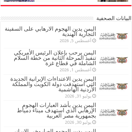
البيانات الصحفية
اليمن يدين الهجوم الارهابي على السفينة
التجارية الهندية
أغسطس 5, 2026
اليمن يرحب بإعلان الرئيس الأمريكي
تنفيذ المرحلة الثانية من خطة السلام
الشاملة في قطاع غزة
أغسطس 1, 2026
اليمن يدين الاعتداءات الإيرانية الجديدة
التي استهدفت دولة الكويت والمملكة
الأردنية الهاشمية
يوليو 31, 2026
اليمن يدين بأشد العبارات الهجوم
الإرهابي الذي استهدف ميناء دمياط
بجمهورية مصر العربية
يوليو 30, 2026
اليمن يدين الهجوم الصاروخي الإيراني