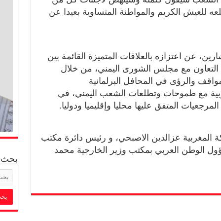
ه للعيش الكريم والمواطنة المتساوية بعيدا عن
ن، عن اعتزازه بالعلاقات المتميزة القائمة بين
التعاون مع مجلس الشورى اليمني، من خلال
مواقف والرؤى في المحافل البرلمانية
غربية مع طموحات وتطلعات الشعب اليمني، في
مرجعيات المتفق عليها محليا وإقليميا ودوليا.
ة المغربية عزالدين الاصبحي، و رئيس دائرة مكتب
ؤول الوطن العربي بمكتب وزير الخارجية محمد
بحث