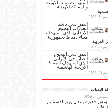
استهدفت دولة الكويت
والمملكة الأردنية
اشمية
و 31, 2026
اليمن يدين بأشد
العبارات الهجوم
الإرهابي الذي استهدف
ميناء دمياط بجمهورية
العربية
و 30, 2026
اليمن يدين الهجوم
الصاروخي الإيراني
الذي استهدف المملكة
الأردنية الهاشمية
و 29, 2026
 البعثات
سطس 4, 2026
سفير فقيرة يلتقي وزير الاستثمار
أردني