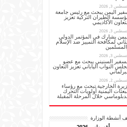
سطس 3, 2026
فير اليمن يبحث مع رئيس جامعة
ؤسسة الطيران التركية تعزيز
تعاون الأكاديمي
سطس 3, 2026
ليمن يشارك في المؤتمر الدولي
ثاني لمكافحة التمييز ضد الإسلام
المسلمين
سطس 3, 2026
لسفير السنيني يبحث مع عضو
لس النواب الياباني تعزيز التعاون
برلماني
سطس 2, 2026
زيرة الخارجية تبحث مع رؤساء
بعثات اليمنية أولويات التحرك
دبلوماسي خلال المرحلة المقبلة
 أنشطة الوزارة