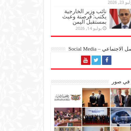
و 23, 2026
نائب وزير الخارجية
يكتب: قرصنة وعبث
بمستقبل اليمن
يوليو 14, 2026
الاجتماعي – Social Media
 في صور