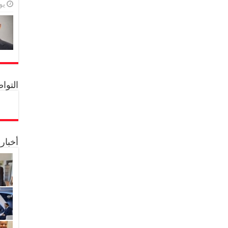
يولي
التواصل 
أخبار