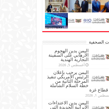
نات الصحفية
اليمن يدين الهجوم
الارهابي على السفينة
التجارية الهندية
أغسطس 5, 2026
اليمن يرحب بإعلان
الرئيس الأمريكي تنفيذ
المرحلة الثانية من
خطة السلام الشاملة
قطاع غزة
طس 1, 2026
اليمن يدين الاعتداءات
الإيرانية الجديدة التي