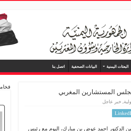
البعثات اليمنية
البيانات الصحفية
اتصل بنا
فخامة
مجلس المستشارين المغربي
لية
,
خبر عاجل
Linked
ن الدكتور احمد عوض بن مبارك، اليوم مع رئيس