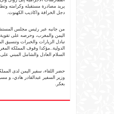
يريد مصادرة مستقبله وكرامته وتطلع
دجل الخرافة واكاذيب الكهنوت.
من جانبه عبر رئيس مجلس المستشاري
اليمن والمغرب، وحرصه على تقوية 
تبادل الزيارات والخبرات وتنسيق ال
الدولية..مؤكدا وقوف المملكة الم
السلام العادل والشامل المبني على ال
حضر اللقاء، سفير اليمن لدى المملك
وزير السفير عبدالقادر هادي، و مس
بعكر.