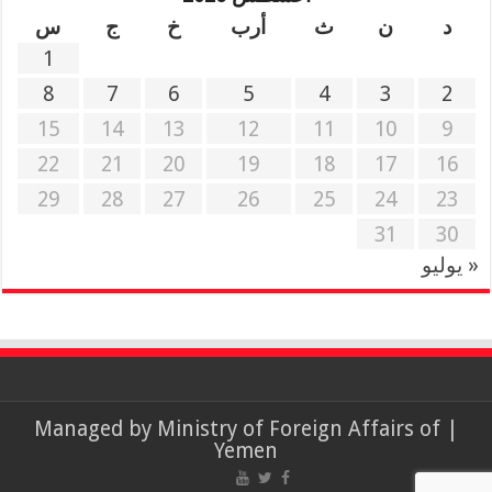
د
ن
ث
أرب
خ
ج
س
1
8
7
6
5
4
3
2
15
14
13
12
11
10
9
22
21
20
19
18
17
16
29
28
27
26
25
24
23
31
30
« يوليو
Ministry of Foreign Affairs of
| Managed by
Yemen