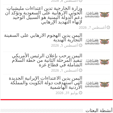
أغسطس 8, 2026
وزارة الخارجية تدين اعتداءات مليشيات
الحوثي الارهابية على السعودية وتؤكد أن
دعم الدولة اليمنية هو السبيل الوحيد
لإنهاء التهديد الإرهابي
أغسطس 7, 2026
اليمن يدين الهجوم الارهابي على السفينة
التجارية الهندية
أغسطس 5, 2026
اليمن يرحب بإعلان الرئيس الأمريكي
تنفيذ المرحلة الثانية من خطة السلام
الشاملة في قطاع غزة
أغسطس 1, 2026
اليمن يدين الاعتداءات الإيرانية الجديدة
التي استهدفت دولة الكويت والمملكة
الأردنية الهاشمية
يوليو 31, 2026
أنشطة البعثات