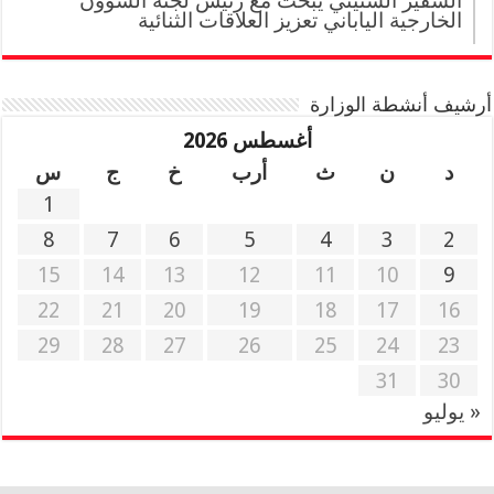
السفير السنيني يبحث مع رئيس لجنة الشؤون
الخارجية الياباني تعزيز العلاقات الثنائية
أرشيف أنشطة الوزارة
أغسطس 2026
د
ن
ث
أرب
خ
ج
س
1
8
7
6
5
4
3
2
15
14
13
12
11
10
9
22
21
20
19
18
17
16
29
28
27
26
25
24
23
31
30
« يوليو