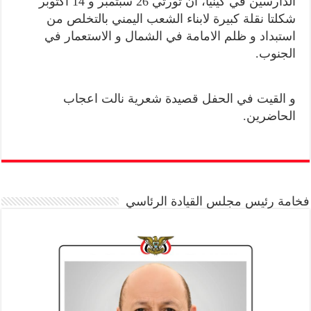
الدارسين في كينيا، ان ثورتي 26 سبتمبر و 14 اكتوبر
شكلتا نقلة كبيرة لابناء الشعب اليمني بالتخلص من
استبداد و ظلم الامامة في الشمال و الاستعمار في
الجنوب.
و القيت في الحفل قصيدة شعرية نالت اعجاب
الحاضرين.
فخامة رئيس مجلس القيادة الرئاسي