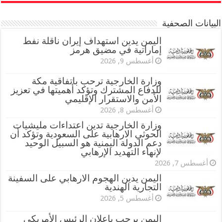
البيانات الصحفية
اليمن يدين استهداف إيران ناقلة نفط
إماراتية في مضيق هرمز
أغسطس 9, 2026
وزارة الخارجية ترحب باتفاقية مكة
للدفاع المشترك وتؤكد أهميتها في تعزيز
الأمن والاستقرار الإقليمي
أغسطس 8, 2026
وزارة الخارجية تدين اعتداءات مليشيات
الحوثي الارهابية على السعودية وتؤكد أن
دعم الدولة اليمنية هو السبيل الوحيد
لإنهاء التهديد الإرهابي
أغسطس 7, 2026
اليمن يدين الهجوم الارهابي على السفينة
التجارية الهندية
أغسطس 5, 2026
اليمن يرحب بإعلان الرئيس الأمريكي