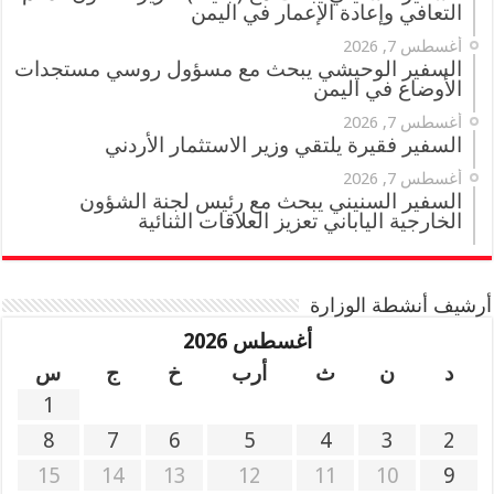
التعافي وإعادة الإعمار في اليمن
أغسطس 7, 2026
السفير الوحيشي يبحث مع مسؤول روسي مستجدات
الأوضاع في اليمن
أغسطس 7, 2026
السفير فقيرة يلتقي وزير الاستثمار الأردني
أغسطس 7, 2026
السفير السنيني يبحث مع رئيس لجنة الشؤون
الخارجية الياباني تعزيز العلاقات الثنائية
أرشيف أنشطة الوزارة
أغسطس 2026
د
ن
ث
أرب
خ
ج
س
1
8
7
6
5
4
3
2
15
14
13
12
11
10
9