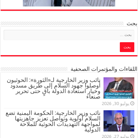
بحث
اللقاءات والمؤتمرات الصحفية
‏نائب وزير الخارجية لـ«الثورة»: الحوثيون
أوصلوا جهود السلام إلى طريق مسدود
وخيار استعادة الدولة باقٍ حتى تحرير
صنعاء
يوليو 30, 2026
نائب وزير الخارجية: الحكومة اليمنية تضع
السلام أولوية وتواصل تعزيز جاهزيتها
لمواجهة التهديدات الحوثية للملاحة
الدولية
يوليو 27, 2026