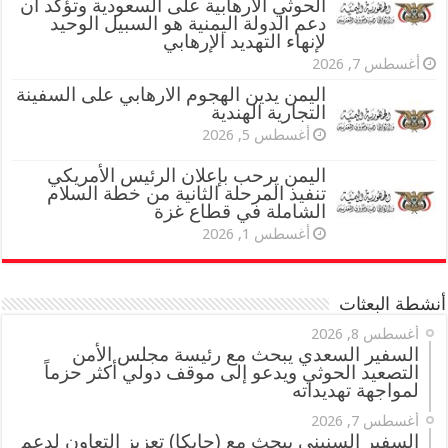
الحوثي الارهابية على السعودية وتؤكد أن
دعم الدولة اليمنية هو السبيل الوحيد
لإنهاء التهديد الإرهابي
أغسطس 7, 2026
اليمن يدين الهجوم الارهابي على السفينة
التجارية الهندية
أغسطس 5, 2026
اليمن يرحب بإعلان الرئيس الأمريكي
تنفيذ المرحلة الثانية من خطة السلام
الشاملة في قطاع غزة
أغسطس 1, 2026
أنشطة البعثات
أغسطس 8, 2026
السفير السعدي يبحث مع رئيسة مجلس الأمن
التصعيد الحوثي ويدعو إلى موقف دولي أكثر حزماً
لمواجهة تهديداته
أغسطس 7, 2026
السفير السنيني يبحث مع (جايكا) تعزيز التعاون لدعم