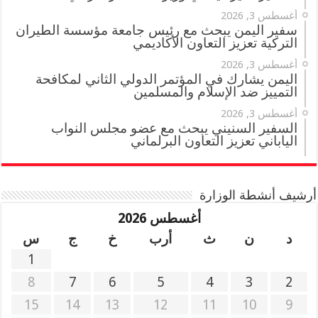
أغسطس 3, 2026
سفير اليمن يبحث مع رئيس جامعة مؤسسة الطيران
التركية تعزيز التعاون الأكاديمي
أغسطس 3, 2026
اليمن يشارك في المؤتمر الدولي الثاني لمكافحة
التمييز ضد الإسلام والمسلمين
أغسطس 3, 2026
السفير السنيني يبحث مع عضو مجلس النواب
الياباني تعزيز التعاون البرلماني
أرشيف أنشطة الوزارة
أغسطس 2026
د
ن
ث
أرب
خ
ج
س
1
8
7
6
5
4
3
2
15
14
13
12
11
10
9