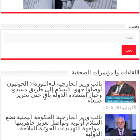
بحث
اللقاءات والمؤتمرات الصحفية
‏نائب وزير الخارجية لـ«الثورة»: الحوثيون
أوصلوا جهود السلام إلى طريق مسدود
وخيار استعادة الدولة باقٍ حتى تحرير
صنعاء
يوليو 30, 2026
نائب وزير الخارجية: الحكومة اليمنية تضع
السلام أولوية وتواصل تعزيز جاهزيتها
لمواجهة التهديدات الحوثية للملاحة
الدولية