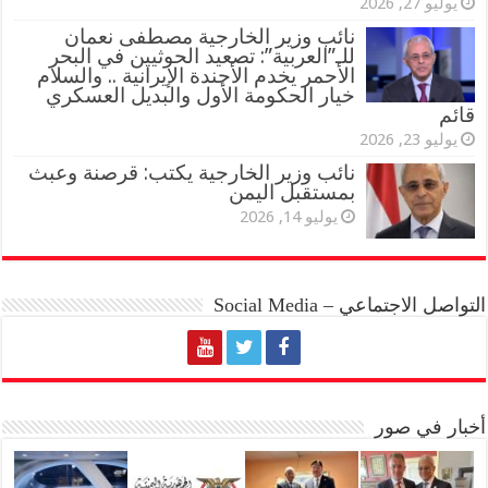
يوليو 27, 2026
نائب وزير الخارجية مصطفى نعمان
للـ”العربية”: تصعيد الحوثيين في البحر
الأحمر يخدم الأجندة الإيرانية .. والسلام
خيار الحكومة الأول والبديل العسكري
قائم
يوليو 23, 2026
نائب وزير الخارجية يكتب: قرصنة وعبث
بمستقبل اليمن
يوليو 14, 2026
التواصل الاجتماعي – Social Media
أخبار في صور