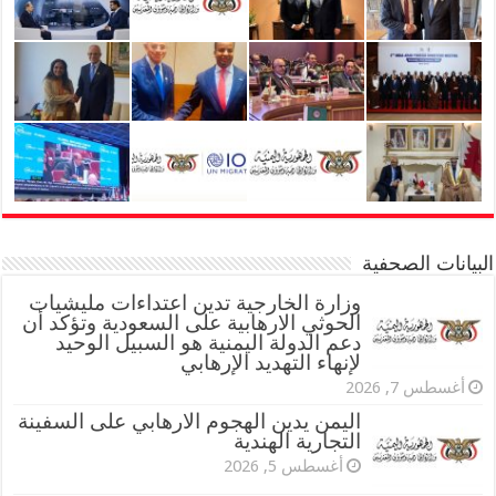
البيانات الصحفية
وزارة الخارجية تدين اعتداءات مليشيات
الحوثي الارهابية على السعودية وتؤكد أن
دعم الدولة اليمنية هو السبيل الوحيد
لإنهاء التهديد الإرهابي
أغسطس 7, 2026
اليمن يدين الهجوم الارهابي على السفينة
التجارية الهندية
أغسطس 5, 2026