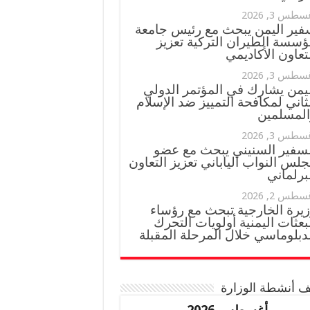
سطس 3, 2026
فير اليمن يبحث مع رئيس جامعة
ؤسسة الطيران التركية تعزيز
تعاون الأكاديمي
سطس 3, 2026
ليمن يشارك في المؤتمر الدولي
ثاني لمكافحة التمييز ضد الإسلام
المسلمين
سطس 3, 2026
لسفير السنيني يبحث مع عضو
لس النواب الياباني تعزيز التعاون
برلماني
سطس 2, 2026
زيرة الخارجية تبحث مع رؤساء
بعثات اليمنية أولويات التحرك
دبلوماسي خلال المرحلة المقبلة
 أنشطة الوزارة