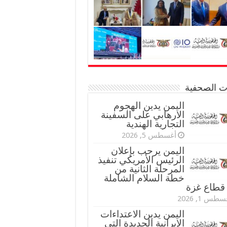
نات الصحفية
اليمن يدين الهجوم
الارهابي على السفينة
التجارية الهندية
أغسطس 5, 2026
اليمن يرحب بإعلان
الرئيس الأمريكي تنفيذ
المرحلة الثانية من
خطة السلام الشاملة
قطاع غزة
طس 1, 2026
اليمن يدين الاعتداءات
الإيرانية الجديدة التي