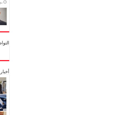
يولي
التواصل 
أخبار