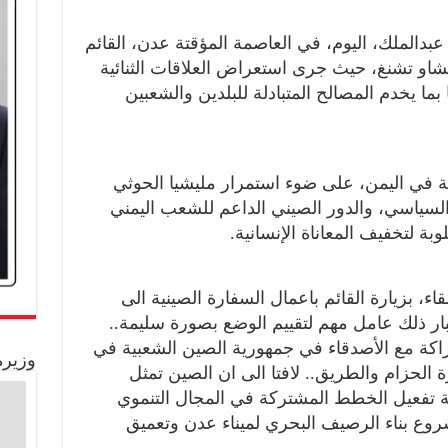
عبدالملك، اليوم، في العاصمة المؤقتة عدن، القائم
تشاو تشنغ، حيث جرى استعراض العلاقات الثنائية
بما يخدم المصالح المتبادلة للبلدين والشعبين
ة في اليمن، على ضوء استمرار مليشيا الحوثي
سياسي، والدور الصيني الداعم للشعب اليمني
ة لتخفيف المعاناة الإنسانية.
، بزيارة القائم باعمال السفارة الصينية الى
ار ذلك عامل مهم لتقييم الوضع بصورة سليمة..
كة مع الأصدقاء في جمهورية الصين الشعبية في
وزيرة
 الحزام والطريق.. لافتا الى ان الصين تمثل
ية تفعيل الخطط المشتركة في المجال التنموي
روع بناء الرصيف البحري لميناء عدن وتعميق