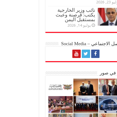
و 23, 2026
نائب وزير الخارجية
يكتب: قرصنة وعبث
بمستقبل اليمن
يوليو 14, 2026
الاجتماعي – Social Media
 في صور