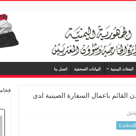
البعثات اليمنية
البيانات الصحفية
اتصل بنا
فخامة
 القائم باعمال السفارة الصينية لدى
اجل
Linked