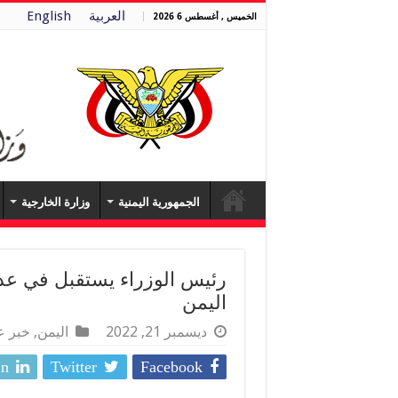
العربية
English
الخميس , أغسطس 6 2026
الجمهورية اليمنية
وزارة الخارجية
رئيس الوزراء يستقبل في عدن
اليمن
ديسمبر 21, 2022
اليمن
,
خبر ع
In
Twitter
Facebook