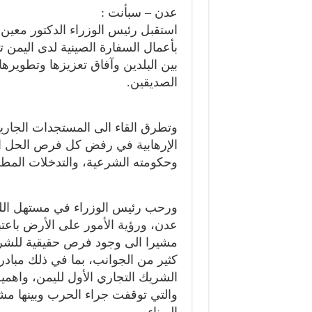
عدن – سبأنت :
استقبل رئيس الوزراء الدكتور معين 
بأعمال السفارة الصينية لدى اليمن 
بين البلدين وآفاق تعزيزها وتطويرها 
الصديقين.
وتطرق القاء الى المستجدات الجاري
الإرهابية في رفض كل فرص الحل ال
وحكومته الشرعية، والتدخلات المطلوب
ورحب رئيس الوزراء في مستهل اللقاء
عدن، ورؤية الأمور على الأرض باعتب
مشيرا الى وجود فرص حقيقية للشرا
كثير من الجوانب، بما في ذلك مبادرة
الشريك التجاري الأول لليمن، واهم
والتي توقفت جراء الحرب وبينها مش
الميناء.