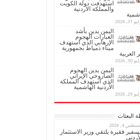
استهدفت دولة الكويت
والمملكة الأردنية
اشمية
و 31, 2026
اليمن يدين بأشد
العبارات الهجوم
الإرهابي الذي استهدف
ميناء دمياط بجمهورية
العربية
و 30, 2026
اليمن يدين الهجوم
الصاروخي الإيراني
الذي استهدف المملكة
الأردنية الهاشمية
و 29, 2026
 البعثات
سطس 4, 2026
سفير فقيرة يلتقي وزير الاستثمار
أردني