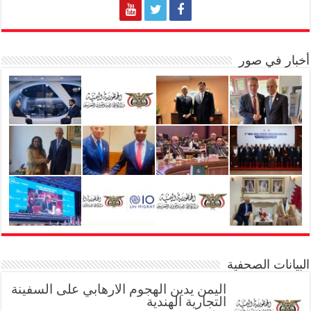
أخبار في صور
البيانات الصحفية
اليمن يدين الهجوم الارهابي على السفينة
التجارية الهندية