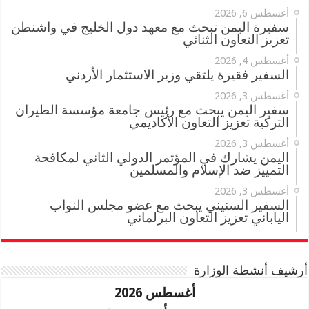
أغسطس 6, 2026
سفيرة اليمن تبحث مع معهد دول الخليج في واشنطن
تعزيز التعاون الثنائي
أغسطس 4, 2026
السفير فقيرة يلتقي وزير الاستثمار الأردني
أغسطس 3, 2026
سفير اليمن يبحث مع رئيس جامعة مؤسسة الطيران
التركية تعزيز التعاون الأكاديمي
أغسطس 3, 2026
اليمن يشارك في المؤتمر الدولي الثاني لمكافحة
التمييز ضد الإسلام والمسلمين
أغسطس 3, 2026
السفير السنيني يبحث مع عضو مجلس النواب
الياباني تعزيز التعاون البرلماني
أرشيف أنشطة الوزارة
أغسطس 2026