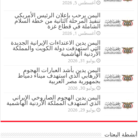
أغسطس 5, 2026
اليمن يرحب بإعلان الرئيس الأمريكي
تنفيذ المرحلة الثانية من خطة السلام
الشاملة في قطاع غزة
أغسطس 1, 2026
اليمن يدين الاعتداءات الإيرانية الجديدة
التي استهدفت دولة الكويت والمملكة
الأردنية الهاشمية
يوليو 31, 2026
اليمن يدين بأشد العبارات الهجوم
الإرهابي الذي استهدف ميناء دمياط
بجمهورية مصر العربية
يوليو 30, 2026
اليمن يدين الهجوم الصاروخي الإيراني
الذي استهدف المملكة الأردنية الهاشمية
يوليو 29, 2026
أنشطة البعثات