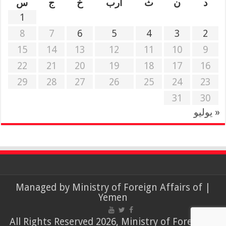
د
ن
ث
أرب
خ
ج
س
1
8
7
6
5
4
3
2
15
14
13
12
11
10
9
22
21
20
19
18
17
16
29
28
27
26
25
24
23
31
30
« يوليو
Ministry of Foreign Affairs of
| Managed by
Yemen
© All Rights Reserved 2026, Ministry of Foreign