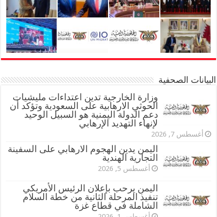
البيانات الصحفية
وزارة الخارجية تدين اعتداءات مليشيات
الحوثي الارهابية على السعودية وتؤكد أن
دعم الدولة اليمنية هو السبيل الوحيد
لإنهاء التهديد الإرهابي
أغسطس 7, 2026
اليمن يدين الهجوم الارهابي على السفينة
التجارية الهندية
أغسطس 5, 2026
اليمن يرحب بإعلان الرئيس الأمريكي
تنفيذ المرحلة الثانية من خطة السلام
الشاملة في قطاع غزة
أغسطس 1, 2026