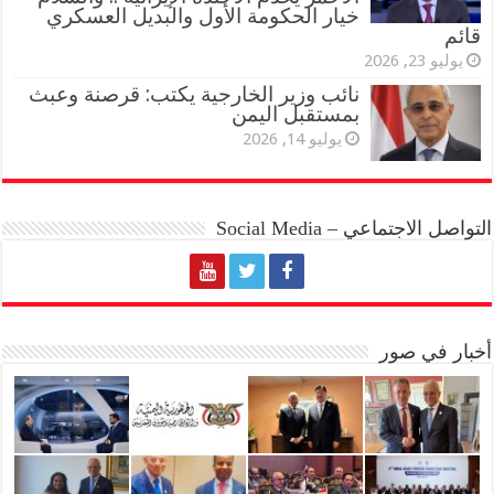
خيار الحكومة الأول والبديل العسكري
قائم
يوليو 23, 2026
نائب وزير الخارجية يكتب: قرصنة وعبث
بمستقبل اليمن
يوليو 14, 2026
التواصل الاجتماعي – Social Media
أخبار في صور