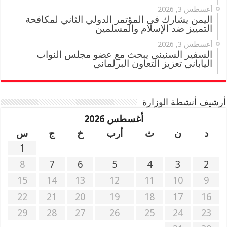
أغسطس 3, 2026
اليمن يشارك في المؤتمر الدولي الثاني لمكافحة
التمييز ضد الإسلام والمسلمين
أغسطس 3, 2026
السفير السنيني يبحث مع عضو مجلس النواب
الياباني تعزيز التعاون البرلماني
أرشيف أنشطة الوزارة
أغسطس 2026
د
ن
ث
أرب
خ
ج
س
1
8
7
6
5
4
3
2
15
14
13
12
11
10
9
22
21
20
19
18
17
16
29
28
27
26
25
24
23