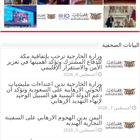
البيانات الصحفية
وزارة الخارجية ترحب باتفاقية مكة
للدفاع المشترك وتؤكد أهميتها في تعزيز
الأمن والاستقرار الإقليمي
أغسطس 8, 2026
وزارة الخارجية تدين اعتداءات مليشيات
الحوثي الارهابية على السعودية وتؤكد أن
دعم الدولة اليمنية هو السبيل الوحيد
لإنهاء التهديد الإرهابي
أغسطس 7, 2026
اليمن يدين الهجوم الارهابي على السفينة
التجارية الهندية
أغسطس 5, 2026