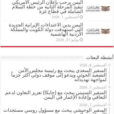
اليمن يرحب بإعلان الرئيس الأمريكي
تنفيذ المرحلة الثانية من خطة السلام
الشاملة في قطاع غزة
أغسطس 1, 2026
اليمن يدين الاعتداءات الإيرانية الجديدة
التي استهدفت دولة الكويت والمملكة
الأردنية الهاشمية
يوليو 31, 2026
أنشطة البعثات
أغسطس 8, 2026
السفير السعدي يبحث مع رئيسة مجلس الأمن
التصعيد الحوثي ويدعو إلى موقف دولي أكثر حزماً
لمواجهة تهديداته
أغسطس 7, 2026
السفير السنيني يبحث مع (جايكا) تعزيز التعاون لدعم
التعافي وإعادة الإعمار في اليمن
أغسطس 7, 2026
السفير الوحيشي يبحث مع مسؤول روسي مستجدات