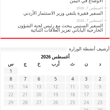
الأوضاع في اليمن
أغسطس 7, 2026
السفير فقيرة يلتقي وزير الاستثمار الأردني
أغسطس 7, 2026
السفير السنيني يبحث مع رئيس لجنة الشؤون
الخارجية الياباني تعزيز العلاقات الثنائية
أرشيف أنشطة الوزارة
أغسطس 2026
د
ن
ث
أرب
خ
ج
س
1
8
7
6
5
4
3
2
15
14
13
12
11
10
9
22
21
20
19
18
17
16
29
28
27
26
25
24
23