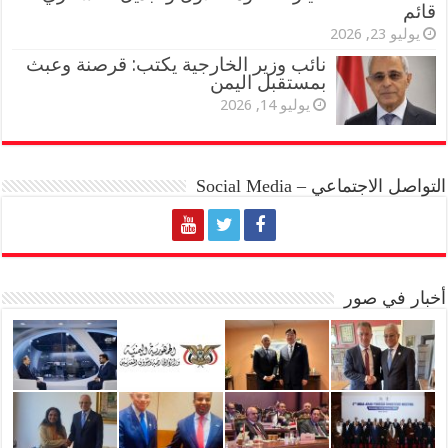
قائم
يوليو 23, 2026
نائب وزير الخارجية يكتب: قرصنة وعبث
بمستقبل اليمن
يوليو 14, 2026
التواصل الاجتماعي – Social Media
أخبار في صور