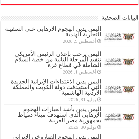
البيانات الصحفية
اليمن يدين الهجوم الارهابي على السفينة
التجارية الهندية
أغسطس 5, 2026
اليمن يرحب بإعلان الرئيس الأمريكي
تنفيذ المرحلة الثانية من خطة السلام
الشاملة في قطاع غزة
أغسطس 1, 2026
اليمن يدين الاعتداءات الإيرانية الجديدة
التي استهدفت دولة الكويت والمملكة
الأردنية الهاشمية
يوليو 31, 2026
اليمن يدين بأشد العبارات الهجوم
الإرهابي الذي استهدف ميناء دمياط
بجمهورية مصر العربية
يوليو 30, 2026
اليمن يدين الهجوم الصاروخي الإيراني