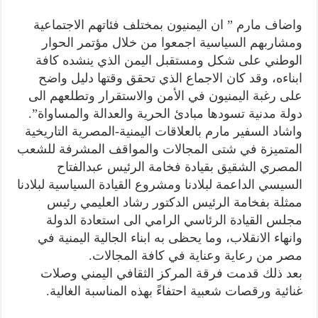
واضاف مارم ” ان اليمنيون بمختلف فئاتهم الاجتماعية
ومشاربهم السياسية اجمعوا من خلال مؤتمر الحوار
الوطني على شكل ومستقبل اليمن الذي ينشده كافة
ابناءه، وقد كان الاجماع الذي تحقق وقتها دليل واضح
على رغبة اليمنيون في الأمن والاستقرار وتطلعهم الى
دولة مدنية تسودها مبادئ الحرية والعدالة والمساواة”.
واشاد السفير مارم بالعلاقات اليمنية-المصرية التاريخية
المتميزة في شتى المجالات والمواقف المشرفة للشعب
المصري الشقيق بقيادة فخامة الرئيس عبدالفتاح
السيسي الداعمة لبلادنا ومشروع القيادة السياسية لبلادنا
ممثلة بفخامة الرئيس الدكتور رشاد العليمي رئيس
مجلس القيادة الرئاسي الرامي الى استعادة الدولة
وانهاء الانقلاب، وما يحظى به ابناء الجالية اليمنية في
مصر من رعاية وعناية في كافة المجالات.
بعد ذلك قدمت فرقة المركز الثقافي اليمني وصلات
غنائية ورقصات شعبية احتفاءً بهذه المناسبة الغالية.