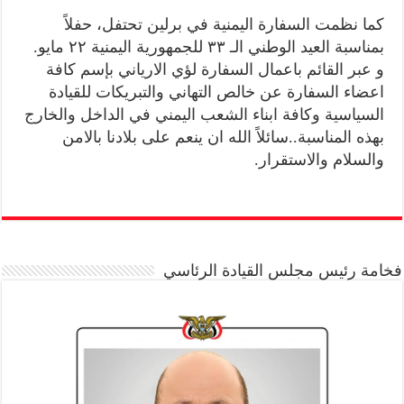
كما نظمت السفارة اليمنية في برلين تحتفل، حفلاً
بمناسبة العيد الوطني الـ ٣٣ للجمهورية اليمنية ٢٢ مايو.
و عبر القائم باعمال السفارة لؤي الارياني بإسم كافة
اعضاء السفارة عن خالص التهاني والتبريكات للقيادة
السياسية وكافة ابناء الشعب اليمني في الداخل والخارج
بهذه المناسبة..سائلاً الله ان ينعم على بلادنا بالامن
والسلام والاستقرار.
فخامة رئيس مجلس القيادة الرئاسي