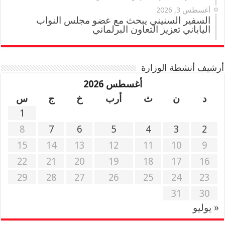
أغسطس 3, 2026
السفير السنيني يبحث مع عضو مجلس النواب
الياباني تعزيز التعاون البرلماني
أرشيف أنشطة الوزارة
أغسطس 2026
د
ن
ث
أرب
خ
ج
س
1
8
7
6
5
4
3
2
15
14
13
12
11
10
9
22
21
20
19
18
17
16
29
28
27
26
25
24
23
31
30
« يوليو