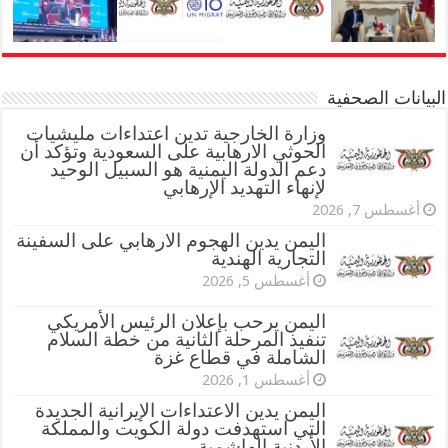
البيانات الصحفية
وزارة الخارجية تدين اعتداءات مليشيات
الحوثي الارهابية على السعودية وتؤكد أن
دعم الدولة اليمنية هو السبيل الوحيد
لإنهاء التهديد الإرهابي
أغسطس 7, 2026
اليمن يدين الهجوم الارهابي على السفينة
التجارية الهندية
أغسطس 5, 2026
اليمن يرحب بإعلان الرئيس الأمريكي
تنفيذ المرحلة الثانية من خطة السلام
الشاملة في قطاع غزة
أغسطس 1, 2026
اليمن يدين الاعتداءات الإيرانية الجديدة
التي استهدفت دولة الكويت والمملكة
الأردنية الهاشمية