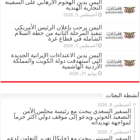
اليمن يدين الهجوم الارهابي على السفينة
التجارية الهندية
أغسطس 5, 2026
اليمن يرحب بإعلان الرئيس الأمريكي
تنفيذ المرحلة الثانية من خطة السلام
الشاملة في قطاع غزة
أغسطس 1, 2026
اليمن يدين الاعتداءات الإيرانية الجديدة
التي استهدفت دولة الكويت والمملكة
الأردنية الهاشمية
يوليو 31, 2026
أنشطة البعثات
أغسطس 8, 2026
السفير السعدي يبحث مع رئيسة مجلس الأمن
التصعيد الحوثي ويدعو إلى موقف دولي أكثر حزماً
لمواجهة تهديداته
أغسطس 7, 2026
السفير السنيني يبحث مع (جايكا) تعزيز التعاون لدعم