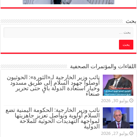
بحث
اللقاءات والمؤتمرات الصحفية
‏نائب وزير الخارجية لـ«الثورة»: الحوثيون
أوصلوا جهود السلام إلى طريق مسدود
وخيار استعادة الدولة باقٍ حتى تحرير
صنعاء
يوليو 30, 2026
نائب وزير الخارجية: الحكومة اليمنية تضع
السلام أولوية وتواصل تعزيز جاهزيتها
لمواجهة التهديدات الحوثية للملاحة
الدولية
يوليو 27, 2026