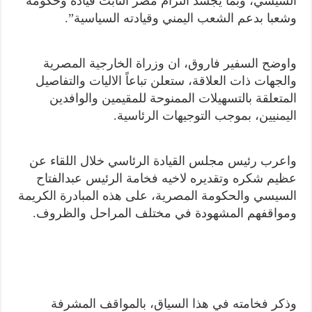
السيسي، وبما يجسد التزام مصر الثابت قيادة وحكومة
وشعبا بدعم الشعب اليمني وقيادته السياسية”.
واوضح السفير فاروق، ان وزراة الخارجية المصرية
والجهات ذات العلاقة، ستعلن تباعاً الاليات والتفاصيل
المتعلقة بالتسهيلات الممنوحة للمقيمين والوافدين
اليمنيين، بموجب التوجيهات الرئاسية.
واعرب رئيس مجلس القيادة الرئاسي خلال اللقاء عن
عظيم شكره وتقديره لاخيه فخامة الرئيس عبدالفتاح
السيسي والحكومة المصرية، على هذه المبادرة الكريمة
ومواقفهم المشهودة في مختلف المراحل والظروف.
وذكر فخامته في هذا السياق، بالمواقف المشرفة