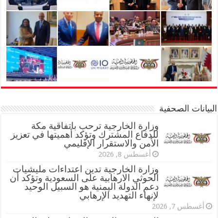
البيانات الصحفية
وزارة الخارجية ترحب باتفاقية مكة
للدفاع المشترك وتؤكد أهميتها في تعزيز
الأمن والاستقرار الإقليمي
أغسطس 8, 2026
وزارة الخارجية تدين اعتداءات مليشيات
الحوثي الارهابية على السعودية وتؤكد أن
دعم الدولة اليمنية هو السبيل الوحيد
لإنهاء التهديد الإرهابي
أغسطس 7, 2026