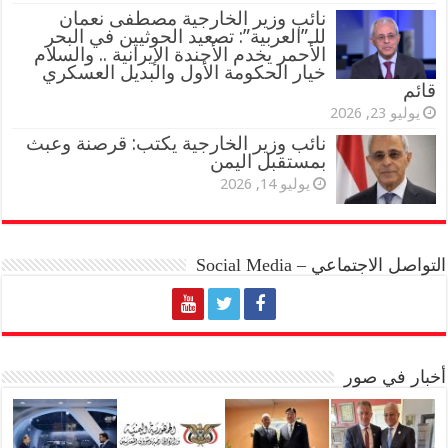
نائب وزير الخارجية مصطفى نعمان
للـ”العربية”: تصعيد الحوثيين في البحر
الأحمر يخدم الأجندة الإيرانية .. والسلام
خيار الحكومة الأول والبديل العسكري
قائم
يوليو 23, 2026
نائب وزير الخارجية يكتب: قرصنة وعبث
بمستقبل اليمن
يوليو 14, 2026
التواصل الاجتماعي – Social Media
أخبار في صور