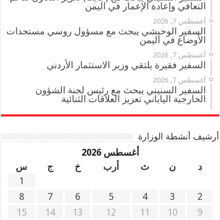
التعافي وإعادة الإعمار في اليمن
أغسطس 7, 2026
السفير الوحيشي يبحث مع مسؤول روسي مستجدات
الأوضاع في اليمن
أغسطس 7, 2026
السفير فقيرة يلتقي وزير الاستثمار الأردني
أغسطس 7, 2026
السفير السنيني يبحث مع رئيس لجنة الشؤون
الخارجية الياباني تعزيز العلاقات الثنائية
أرشيف أنشطة الوزارة
أغسطس 2026
د
ن
ث
أرب
خ
ج
س
1
8
7
6
5
4
3
2
15
14
13
12
11
10
9