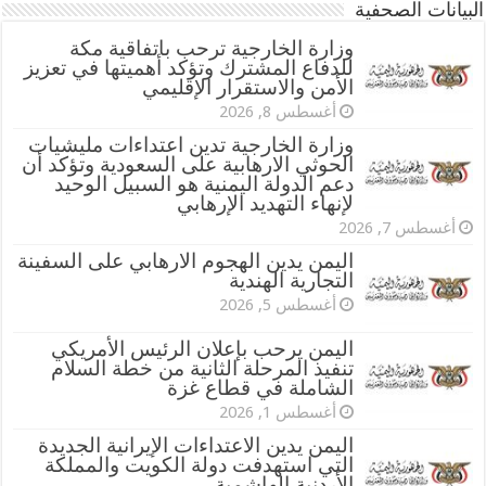
البيانات الصحفية
وزارة الخارجية ترحب باتفاقية مكة
للدفاع المشترك وتؤكد أهميتها في تعزيز
الأمن والاستقرار الإقليمي
أغسطس 8, 2026
وزارة الخارجية تدين اعتداءات مليشيات
الحوثي الارهابية على السعودية وتؤكد أن
دعم الدولة اليمنية هو السبيل الوحيد
لإنهاء التهديد الإرهابي
أغسطس 7, 2026
اليمن يدين الهجوم الارهابي على السفينة
التجارية الهندية
أغسطس 5, 2026
اليمن يرحب بإعلان الرئيس الأمريكي
تنفيذ المرحلة الثانية من خطة السلام
الشاملة في قطاع غزة
أغسطس 1, 2026
اليمن يدين الاعتداءات الإيرانية الجديدة
التي استهدفت دولة الكويت والمملكة
الأردنية الهاشمية