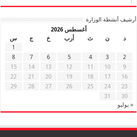
أرشيف أنشطة الوزارة
أغسطس 2026
د
ن
ث
أرب
خ
ج
س
1
8
7
6
5
4
3
2
15
14
13
12
11
10
9
22
21
20
19
18
17
16
29
28
27
26
25
24
23
31
30
« يوليو