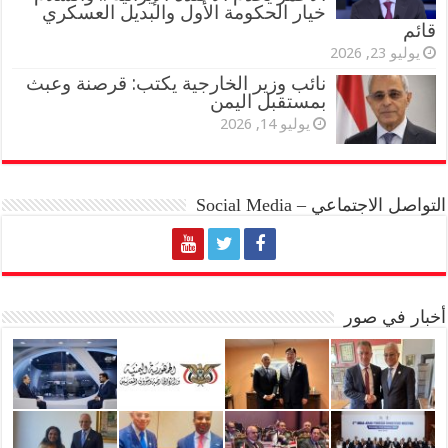
خيار الحكومة الأول والبديل العسكري
قائم
يوليو 23, 2026
نائب وزير الخارجية يكتب: قرصنة وعبث
بمستقبل اليمن
يوليو 14, 2026
التواصل الاجتماعي – Social Media
أخبار في صور