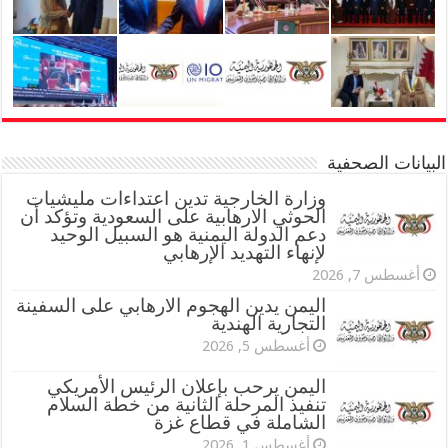
البيانات الصحفية
وزارة الخارجية تدين اعتداءات مليشيات
الحوثي الارهابية على السعودية وتؤكد أن
دعم الدولة اليمنية هو السبيل الوحيد
لإنهاء التهديد الإرهابي
أغسطس 7, 2026
اليمن يدين الهجوم الارهابي على السفينة
التجارية الهندية
أغسطس 5, 2026
اليمن يرحب بإعلان الرئيس الأمريكي
تنفيذ المرحلة الثانية من خطة السلام
الشاملة في قطاع غزة
أغسطس 1, 2026