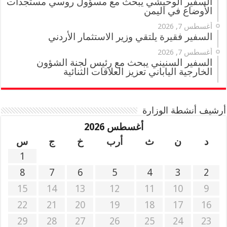
السفير الوحيشي يبحث مع مسؤول روسي مستجدات
الأوضاع في اليمن
أغسطس 7, 2026
السفير فقيرة يلتقي وزير الاستثمار الأردني
أغسطس 7, 2026
السفير السنيني يبحث مع رئيس لجنة الشؤون
الخارجية الياباني تعزيز العلاقات الثنائية
أرشيف أنشطة الوزارة
أغسطس 2026
د
ن
ث
أرب
خ
ج
س
1
8
7
6
5
4
3
2
15
14
13
12
11
10
9
22
21
20
19
18
17
16
29
28
27
26
25
24
23