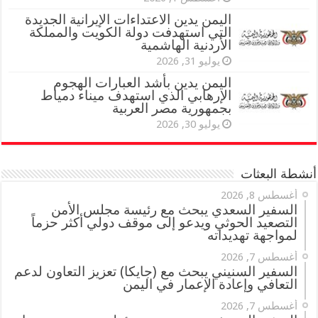
اليمن يدين الاعتداءات الإيرانية الجديدة
التي استهدفت دولة الكويت والمملكة
الأردنية الهاشمية
يوليو 31, 2026
اليمن يدين بأشد العبارات الهجوم
الإرهابي الذي استهدف ميناء دمياط
بجمهورية مصر العربية
يوليو 30, 2026
أنشطة البعثات
أغسطس 8, 2026
السفير السعدي يبحث مع رئيسة مجلس الأمن
التصعيد الحوثي ويدعو إلى موقف دولي أكثر حزماً
لمواجهة تهديداته
أغسطس 7, 2026
السفير السنيني يبحث مع (جايكا) تعزيز التعاون لدعم
التعافي وإعادة الإعمار في اليمن
أغسطس 7, 2026