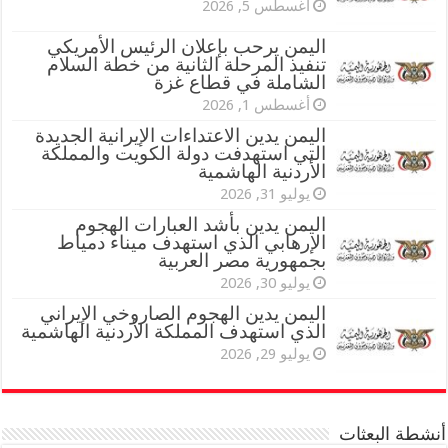
أغسطس 5, 2026
اليمن يرحب بإعلان الرئيس الأمريكي
تنفيذ المرحلة الثانية من خطة السلام
الشاملة في قطاع غزة
أغسطس 1, 2026
اليمن يدين الاعتداءات الإيرانية الجديدة
التي استهدفت دولة الكويت والمملكة
الأردنية الهاشمية
يوليو 31, 2026
اليمن يدين بأشد العبارات الهجوم
الإرهابي الذي استهدف ميناء دمياط
بجمهورية مصر العربية
يوليو 30, 2026
اليمن يدين الهجوم الصاروخي الإيراني
الذي استهدف المملكة الأردنية الهاشمية
يوليو 29, 2026
أنشطة البعثات