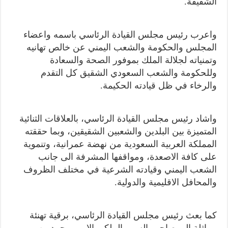
الشقيقة.
واعرب رئيس مجلس القيادة الرئاسي باسمه واعضاء
المجلس والحكومة والشعب اليمني عن خالص تهانيه
وتمنياته لجلالة الملك بموفور الصحة والسعادة
وللحكومة والشعب السعودي الشقيق كل التقدم
والرخاء في ظل قيادته الحكيمة.
واشاد رئيس مجلس القيادة الرئاسي، بالعلاقات الثنائية
المتميزة بين البلدين والشعبين الشقيقين، وبما حققته
المملكة العربية السعودية من نهضة عمرانية، وتنموية
على كافة الاصعدة، ومواقفها المشرفة الى جانب
الشعب اليمني وقيادته الشرعية في مختلف الظروف
والمحافل الاقليمية والدولية.
كما بعث رئيس مجلس القيادة الرئاسي، برقية تهنئة
مماثلة الى صاحب السمو الملكي الامير محمد بن