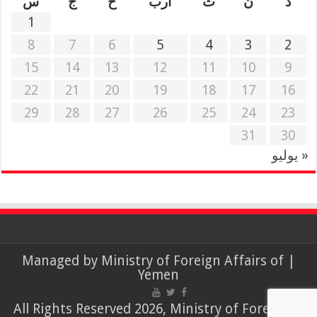
د
ن
ث
أرب
خ
ج
س
1
8
7
6
5
4
3
2
15
14
13
12
11
10
9
22
21
20
19
18
17
16
29
28
27
26
25
24
23
31
30
« يوليو
Ministry of Foreign Affairs of
| Managed by
Yemen
© All Rights Reserved 2026, Ministry of Foreign