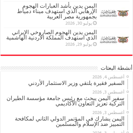
اليمن يدين بأشد العبارات الهجوم
الإرهابي الذي استهدف ميناء دمياط
بجمهورية مصر العربية
يوليو 30, 2026
اليمن يدين الهجوم الصاروخي الإيراني
الذي استهدف المملكة الأردنية الهاشمية
يوليو 29, 2026
أنشطة البعثات
أغسطس 4, 2026
السفير فقيرة يلتقي وزير الاستثمار الأردني
أغسطس 3, 2026
سفير اليمن يبحث مع رئيس جامعة مؤسسة الطيران
التركية تعزيز التعاون الأكاديمي
أغسطس 3, 2026
اليمن يشارك في المؤتمر الدولي الثاني لمكافحة
التمييز ضد الإسلام والمسلمين