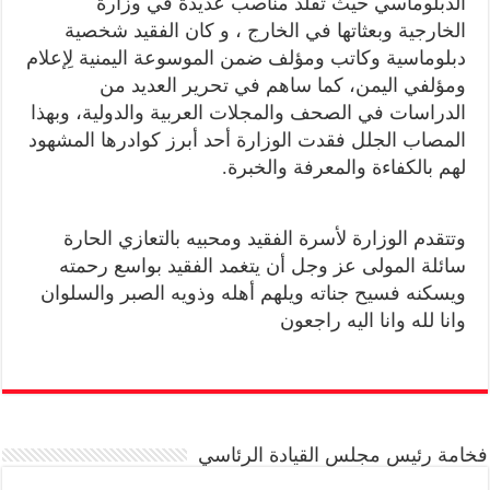
الدبلوماسي حيث تقلد مناصب عديدة في وزارة
الخارجية وبعثاتها في الخارج ، و كان الفقيد شخصية
دبلوماسية وكاتب ومؤلف ضمن الموسوعة اليمنية لِإعلام
ومؤلفي اليمن، كما ساهم في تحرير العديد من
الدراسات في الصحف والمجلات العربية والدولية، وبهذا
المصاب الجلل فقدت الوزارة أحد أبرز كوادرها المشهود
لهم بالكفاءة والمعرفة والخبرة.
وتتقدم الوزارة لأسرة الفقيد ومحبيه بالتعازي الحارة
سائلة المولى عز وجل أن يتغمد الفقيد بواسع رحمته
ويسكنه فسيح جناته ويلهم أهله وذويه الصبر والسلوان
وانا لله وانا اليه راجعون
فخامة رئيس مجلس القيادة الرئاسي