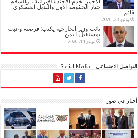
الأحمر يخدم الأجندة الإيرانية .. والسلام
خيار الحكومة الأول والبديل العسكري
قائم
يوليو 23, 2026
نائب وزير الخارجية يكتب: قرصنة وعبث
بمستقبل اليمن
يوليو 14, 2026
التواصل الاجتماعي – Social Media
أخبار في صور