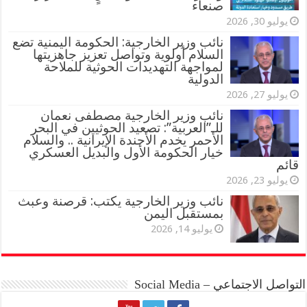
صنعاء
يوليو 30, 2026
نائب وزير الخارجية: الحكومة اليمنية تضع
السلام أولوية وتواصل تعزيز جاهزيتها
لمواجهة التهديدات الحوثية للملاحة
الدولية
يوليو 27, 2026
نائب وزير الخارجية مصطفى نعمان
للـ”العربية”: تصعيد الحوثيين في البحر
الأحمر يخدم الأجندة الإيرانية .. والسلام
خيار الحكومة الأول والبديل العسكري
قائم
يوليو 23, 2026
نائب وزير الخارجية يكتب: قرصنة وعبث
بمستقبل اليمن
يوليو 14, 2026
التواصل الاجتماعي – Social Media