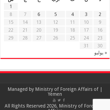
1
8
7
6
5
4
3
2
15
14
13
12
11
10
9
22
21
20
19
18
17
16
29
28
27
26
25
24
23
31
30
« يوليو
Ministry of Foreign Affairs of
| Managed by
Yemen
© All Rights Reserved 2026, Ministry of Foreign