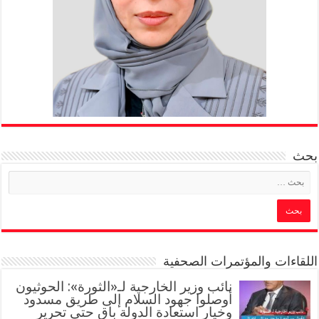
بحث
اللقاءات والمؤتمرات الصحفية
‏نائب وزير الخارجية لـ«الثورة»: الحوثيون
أوصلوا جهود السلام إلى طريق مسدود
وخيار استعادة الدولة باقٍ حتى تحرير