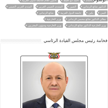
2024
أحمد أبو الغيط
الأمين العام لجامعة الدول العربية
الدكتور شائع الزنداني
الصين
المنتدى الصيني العربي
المندى العربي الصيني
اليمن
بكين
جامعة الدول العربية
شائع الزنداني
معالي الدكتور شائع محسن الزنداني
وزير الخارجية
وزير الخارجية الدكتور شائع الزنداني
وزير الخارجية وشؤون المغتربين
فخامة رئيس مجلس القيادة الرئاسي