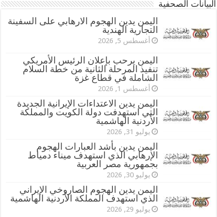
البيانات الصحفية
اليمن يدين الهجوم الارهابي على السفينة
التجارية الهندية
أغسطس 5, 2026
اليمن يرحب بإعلان الرئيس الأمريكي
تنفيذ المرحلة الثانية من خطة السلام
الشاملة في قطاع غزة
أغسطس 1, 2026
اليمن يدين الاعتداءات الإيرانية الجديدة
التي استهدفت دولة الكويت والمملكة
الأردنية الهاشمية
يوليو 31, 2026
اليمن يدين بأشد العبارات الهجوم
الإرهابي الذي استهدف ميناء دمياط
بجمهورية مصر العربية
يوليو 30, 2026
اليمن يدين الهجوم الصاروخي الإيراني
الذي استهدف المملكة الأردنية الهاشمية
يوليو 29, 2026