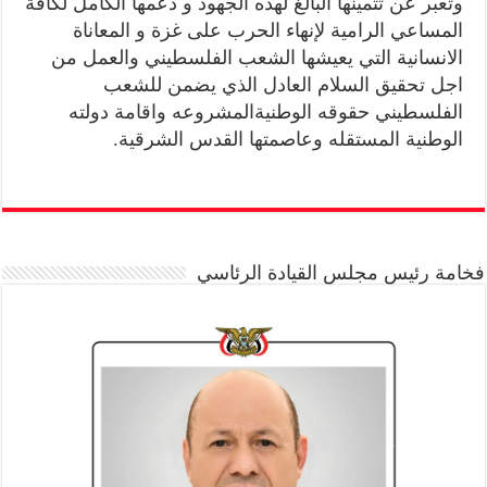
وتعبر عن تثمينها البالغ لهذه الجهود و دعمها الكامل لكافة
المساعي الرامية لإنهاء الحرب على غزة و المعاناة
الانسانية التي يعيشها الشعب الفلسطيني والعمل من
اجل تحقيق السلام العادل الذي يضمن للشعب
الفلسطيني حقوقه الوطنيةالمشروعه واقامة دولته
الوطنية المستقله وعاصمتها القدس الشرقية.
فخامة رئيس مجلس القيادة الرئاسي