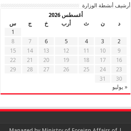
أرشيف أنشطة الوزارة
أغسطس 2026
د
ن
ث
أرب
خ
ج
س
1
8
7
6
5
4
3
2
15
14
13
12
11
10
9
22
21
20
19
18
17
16
29
28
27
26
25
24
23
31
30
« يوليو
Ministry of Foreign Affairs of
| Managed by