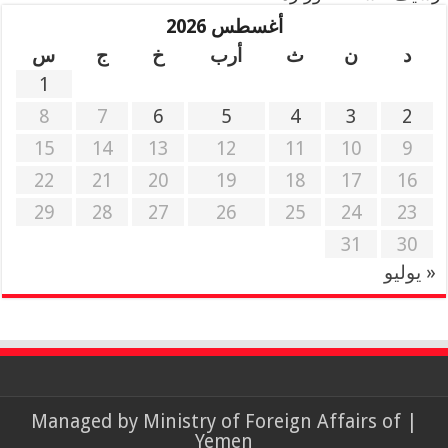
أغسطس 2026
د
ن
ث
أرب
خ
ج
س
1
8
7
6
5
4
3
2
15
14
13
12
11
10
9
22
21
20
19
18
17
16
29
28
27
26
25
24
23
31
30
« يوليو
Ministry of Foreign Affairs of
| Managed by
Yemen