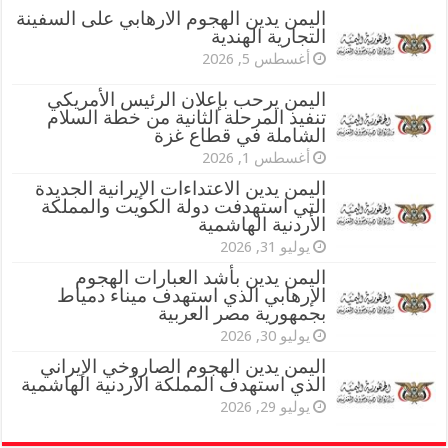
اليمن يدين الهجوم الارهابي على السفينة
التجارية الهندية
أغسطس 5, 2026
اليمن يرحب بإعلان الرئيس الأمريكي
تنفيذ المرحلة الثانية من خطة السلام
الشاملة في قطاع غزة
أغسطس 1, 2026
اليمن يدين الاعتداءات الإيرانية الجديدة
التي استهدفت دولة الكويت والمملكة
الأردنية الهاشمية
يوليو 31, 2026
اليمن يدين بأشد العبارات الهجوم
الإرهابي الذي استهدف ميناء دمياط
بجمهورية مصر العربية
يوليو 30, 2026
اليمن يدين الهجوم الصاروخي الإيراني
الذي استهدف المملكة الأردنية الهاشمية
يوليو 29, 2026