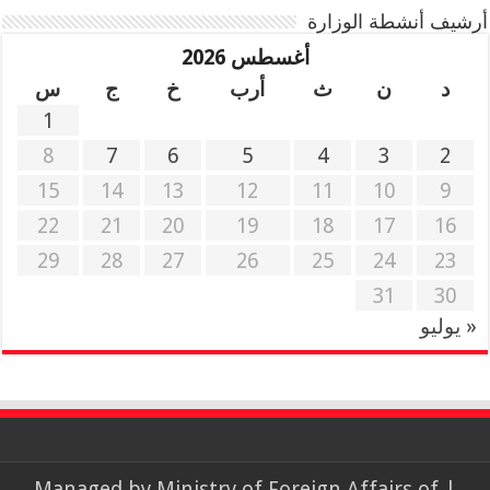
أرشيف أنشطة الوزارة
أغسطس 2026
د
ن
ث
أرب
خ
ج
س
1
8
7
6
5
4
3
2
15
14
13
12
11
10
9
22
21
20
19
18
17
16
29
28
27
26
25
24
23
31
30
« يوليو
Ministry of Foreign Affairs of
| Managed by