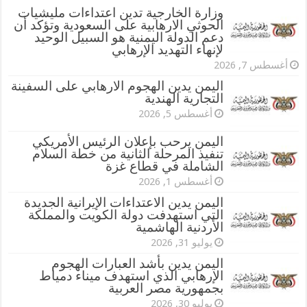
وزارة الخارجية تدين اعتداءات مليشيات
الحوثي الارهابية على السعودية وتؤكد أن
دعم الدولة اليمنية هو السبيل الوحيد
لإنهاء التهديد الإرهابي
أغسطس 7, 2026
اليمن يدين الهجوم الارهابي على السفينة
التجارية الهندية
أغسطس 5, 2026
اليمن يرحب بإعلان الرئيس الأمريكي
تنفيذ المرحلة الثانية من خطة السلام
الشاملة في قطاع غزة
أغسطس 1, 2026
اليمن يدين الاعتداءات الإيرانية الجديدة
التي استهدفت دولة الكويت والمملكة
الأردنية الهاشمية
يوليو 31, 2026
اليمن يدين بأشد العبارات الهجوم
الإرهابي الذي استهدف ميناء دمياط
بجمهورية مصر العربية
يوليو 30, 2026