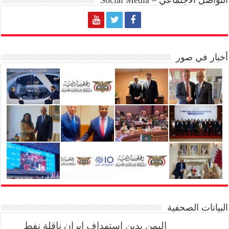
أخبار في صور
البيانات الصحفية
اليمن يدين استهداف إيران ناقلة نفط