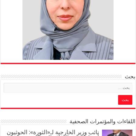
بحث
اللقاءات والمؤتمرات الصحفية
‏نائب وزير الخارجية لـ«الثورة»: الحوثيون