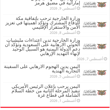
إماراتية في مضيق هرمز
أغسطس 9, 2026
وزارة الخارجية ترحب باتفاقية مكة
للدفاع المشترك وتؤكد أهميتها في تعزيز
الأمن والاستقرار الإقليمي
أغسطس 8, 2026
وزارة الخارجية تدين اعتداءات مليشيات
الحوثي الارهابية على السعودية وتؤكد أن
دعم الدولة اليمنية هو السبيل الوحيد
لإنهاء التهديد الإرهابي
أغسطس 7, 2026
اليمن يدين الهجوم الارهابي على السفينة
التجارية الهندية
أغسطس 5, 2026
اليمن يرحب بإعلان الرئيس الأمريكي
تنفيذ المرحلة الثانية من خطة السلام
الشاملة في قطاع غزة
أغسطس 1, 2026