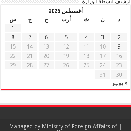
أرشيف أنشطة الوزارة
أغسطس 2026
د
ن
ث
أرب
خ
ج
س
1
8
7
6
5
4
3
2
15
14
13
12
11
10
9
22
21
20
19
18
17
16
29
28
27
26
25
24
23
31
30
« يوليو
Ministry of Foreign Affairs of
| Managed by