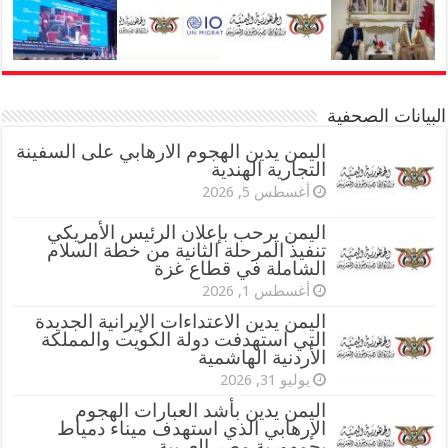
البيانات الصحفية
اليمن يدين الهجوم الارهابي على السفينة
التجارية الهندية
أغسطس 5, 2026
اليمن يرحب بإعلان الرئيس الأمريكي
تنفيذ المرحلة الثانية من خطة السلام
الشاملة في قطاع غزة
أغسطس 1, 2026
اليمن يدين الاعتداءات الإيرانية الجديدة
التي استهدفت دولة الكويت والمملكة
الأردنية الهاشمية
يوليو 31, 2026
اليمن يدين بأشد العبارات الهجوم
الإرهابي الذي استهدف ميناء دمياط
بجمهورية مصر العربية