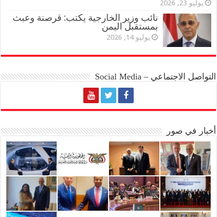
يوليو 23, 2026
نائب وزير الخارجية يكتب: قرصنة وعبث
بمستقبل اليمن
يوليو 14, 2026
التواصل الاجتماعي – Social Media
أخبار في صور