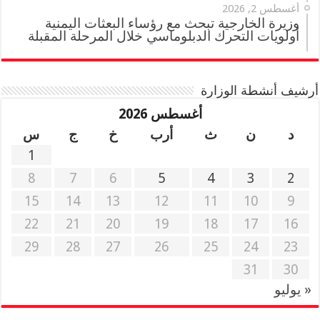
أغسطس 2, 2026
وزيرة الخارجية تبحث مع رؤساء البعثات اليمنية
أولويات التحرك الدبلوماسي خلال المرحلة المقبلة
أرشيف أنشطة الوزارة
أغسطس 2026
د
ن
ث
أرب
خ
ج
س
1
8
7
6
5
4
3
2
15
14
13
12
11
10
9
22
21
20
19
18
17
16
29
28
27
26
25
24
23
31
30
« يوليو