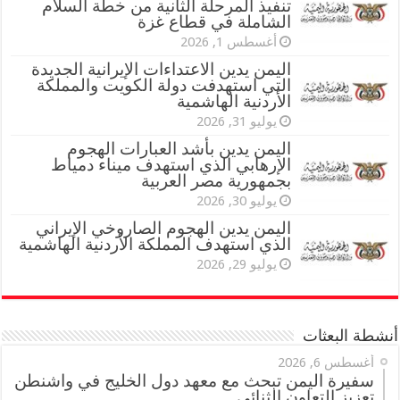
تنفيذ المرحلة الثانية من خطة السلام
الشاملة في قطاع غزة
أغسطس 1, 2026
اليمن يدين الاعتداءات الإيرانية الجديدة
التي استهدفت دولة الكويت والمملكة
الأردنية الهاشمية
يوليو 31, 2026
اليمن يدين بأشد العبارات الهجوم
الإرهابي الذي استهدف ميناء دمياط
بجمهورية مصر العربية
يوليو 30, 2026
اليمن يدين الهجوم الصاروخي الإيراني
الذي استهدف المملكة الأردنية الهاشمية
يوليو 29, 2026
أنشطة البعثات
أغسطس 6, 2026
سفيرة اليمن تبحث مع معهد دول الخليج في واشنطن
تعزيز التعاون الثنائي