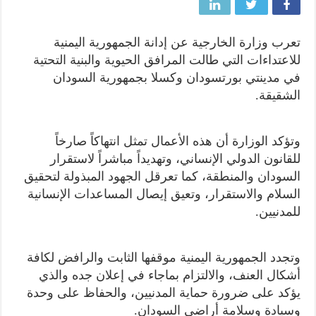
تعرب وزارة الخارجية عن إدانة الجمهورية اليمنية
للاعتداءات التي طالت المرافق الحيوية والبنية التحتية
في مدينتي بورتسودان وكسلا بجمهورية السودان
الشقيقة.
وتؤكد الوزارة أن هذه الأعمال تمثل انتهاكاً صارخاً
للقانون الدولي الإنساني، وتهديداً مباشراً لاستقرار
السودان والمنطقة، كما تعرقل الجهود المبذولة لتحقيق
السلام والاستقرار، وتعيق إيصال المساعدات الإنسانية
للمدنيين.
وتجدد الجمهورية اليمنية موقفها الثابت والرافض لكافة
أشكال العنف، والالتزام بماجاء في إعلان جده والذي
يؤكد على ضرورة حماية المدنيين، والحفاظ على وحدة
وسيادة وسلامة أراضي السودان.