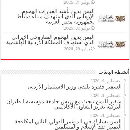
يوليو 31, 2026
اليمن يدين بأشد العبارات الهجوم
الإرهابي الذي استهدف ميناء دمياط
بجمهورية مصر العربية
يوليو 30, 2026
اليمن يدين الهجوم الصاروخي الإيراني
الذي استهدف المملكة الأردنية الهاشمية
يوليو 29, 2026
أنشطة البعثات
أغسطس 4, 2026
السفير فقيرة يلتقي وزير الاستثمار الأردني
أغسطس 3, 2026
سفير اليمن يبحث مع رئيس جامعة مؤسسة الطيران
التركية تعزيز التعاون الأكاديمي
أغسطس 3, 2026
اليمن يشارك في المؤتمر الدولي الثاني لمكافحة
التمييز ضد الإسلام والمسلمين