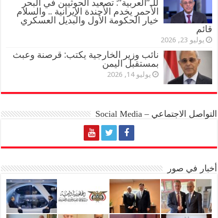
للـ”العربية”: تصعيد الحوثيين في البحر
الأحمر يخدم الأجندة الإيرانية .. والسلام
خيار الحكومة الأول والبديل العسكري
قائم
يوليو 23, 2026
نائب وزير الخارجية يكتب: قرصنة وعبث
بمستقبل اليمن
يوليو 14, 2026
التواصل الاجتماعي – Social Media
أخبار في صور