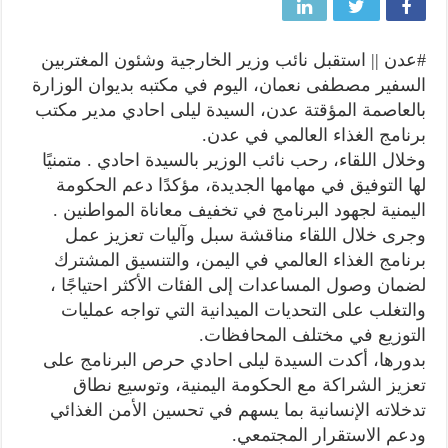
#عدن || استقبل نائب وزير الخارجية وشئون المغتربين
السفير مصطفى نعمان، اليوم في مكتبه بديوان الوزارة
بالعاصمة المؤقتة عدن، السيدة ليلى احادي مدير مكتب
برنامج الغذاء العالمي في عدن.
وخلال اللقاء، رحب نائب الوزير بالسيدة احادي . متمنيًا
لها التوفيق في مهامها الجديدة، مؤكدًا دعم الحكومة
اليمنية لجهود البرنامج في تخفيف معاناة المواطنين .
وجرى خلال اللقاء مناقشة سبل وآليات تعزيز عمل
برنامج الغذاء العالمي في اليمن، والتنسيق المشترك
لضمان وصول المساعدات إلى الفئات الأكثر احتياجًا ،
والتغلب على التحديات الميدانية التي تواجه عمليات
التوزيع في مختلف المحافظات.
بدورها، أكدت السيدة ليلى احادي حرص البرنامج على
تعزيز الشراكة مع الحكومة اليمنية، وتوسيع نطاق
تدخلاته الإنسانية بما يسهم في تحسين الأمن الغذائي
ودعم الاستقرار المجتمعي.