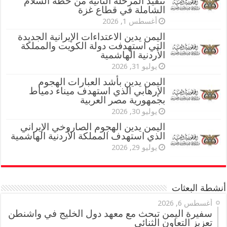
تنفيذ المرحلة الثانية من خطة السلام
الشاملة في قطاع غزة
أغسطس 1, 2026
اليمن يدين الاعتداءات الإيرانية الجديدة
التي استهدفت دولة الكويت والمملكة
الأردنية الهاشمية
يوليو 31, 2026
اليمن يدين بأشد العبارات الهجوم
الإرهابي الذي استهدف ميناء دمياط
بجمهورية مصر العربية
يوليو 30, 2026
اليمن يدين الهجوم الصاروخي الإيراني
الذي استهدف المملكة الأردنية الهاشمية
يوليو 29, 2026
أنشطة البعثات
أغسطس 6, 2026
سفيرة اليمن تبحث مع معهد دول الخليج في واشنطن
تعزيز التعاون الثنائي