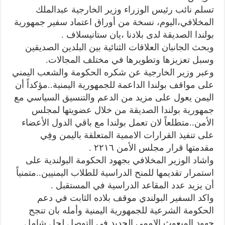
تسلم نائب رئيس الوزراء وزير الخارجية عبدالملك
المخلافي،اليوم، نسخة من أوراق اعتماد سفير جمهورية
بولندا الصديقة لدى بلادنا ،يان ستانيسلاف .
وبحث الجانبان العلاقات الثنائية بين البلدين الصديقين
وسبل تعزيزها وتطويرها في مختلف المجالات.
وعبر وزير الخارجية عن شكره الحكومة والشعب اليمني
على مواقف بولندا الداعمة للجمهورية اليمنية..مؤكداً أن
اليمن يعول على مزيد من الدعم والتنسيق السياسي مع
جمهورية بولندا الصديقة من خلال عضويتها لمجلس
الأمن..متطلعاً لان تعمل بولندا مع باقي الدول الأعضاء
على تنفيذ القرارات الاممية المتعلقة باليمن وفِي
مقدمتها قرار مجلس الأمن ٢٢١٦ .
واشاد الوزير المخلافي بجهود الحكومة البولندية على
استمرار تقديمها للمنح الدراسية للطلاب اليمنيين..متمنياً
أن يزيد عدد المقاعد الدراسية في المستقبل .
واكد السفير البولندي موقف بلاده الثابت في دعم
الحكومة الشرعية للجمهورية اليمنية وأمله بان تنجح
جهود المبعوث الاممي الجديد في التوصل لحل شامل