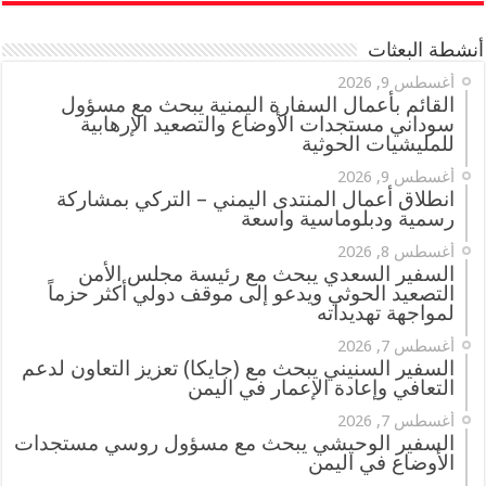
أنشطة البعثات
أغسطس 9, 2026
القائم بأعمال السفارة اليمنية يبحث مع مسؤول
سوداني مستجدات الأوضاع والتصعيد الإرهابية
للمليشيات الحوثية
أغسطس 9, 2026
انطلاق أعمال المنتدى اليمني – التركي بمشاركة
رسمية ودبلوماسية واسعة
أغسطس 8, 2026
السفير السعدي يبحث مع رئيسة مجلس الأمن
التصعيد الحوثي ويدعو إلى موقف دولي أكثر حزماً
لمواجهة تهديداته
أغسطس 7, 2026
السفير السنيني يبحث مع (جايكا) تعزيز التعاون لدعم
التعافي وإعادة الإعمار في اليمن
أغسطس 7, 2026
السفير الوحيشي يبحث مع مسؤول روسي مستجدات
الأوضاع في اليمن