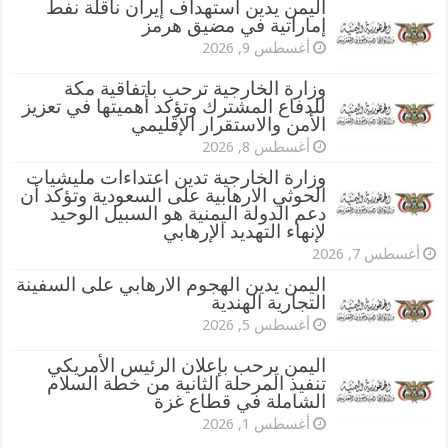
اليمن يدين استهداف إيران ناقلة نفط
إماراتية في مضيق هرمز
أغسطس 9, 2026
وزارة الخارجية ترحب باتفاقية مكة
للدفاع المشترك وتؤكد أهميتها في تعزيز
الأمن والاستقرار الإقليمي
أغسطس 8, 2026
وزارة الخارجية تدين اعتداءات مليشيات
الحوثي الارهابية على السعودية وتؤكد أن
دعم الدولة اليمنية هو السبيل الوحيد
لإنهاء التهديد الإرهابي
أغسطس 7, 2026
اليمن يدين الهجوم الارهابي على السفينة
التجارية الهندية
أغسطس 5, 2026
اليمن يرحب بإعلان الرئيس الأمريكي
تنفيذ المرحلة الثانية من خطة السلام
الشاملة في قطاع غزة
أغسطس 1, 2026