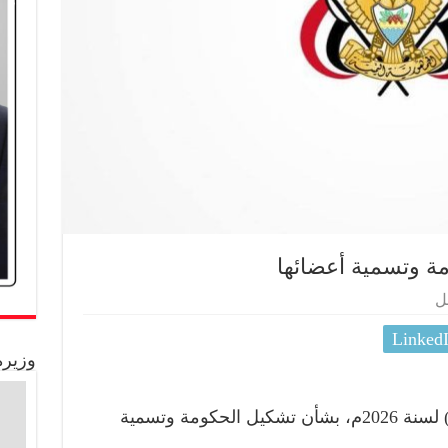
ة وتسمية أعضائها
ل
Linked
وزيرة
صدر اليوم القرار الجمهوري رقم (3) لسنة 2026م، بشأن تشكيل الحكومة وتسمية