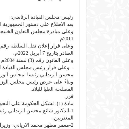
رئيس مجلس القيادة الرئاسي:
بعد الاطلاع على دستور الجمهورية ال
2011م.
الصادر بتاريخ 7 أبريل 2022م.
وعلى القانون رقم (3) لسنة 2004م بشأن مجلس الوزراء.
محسن الزنداني رئيسا لمجلس الوزرا
وبناءً على عرض رئيس مجلس الوزراء
المصلحة العليا للبلاد.
قرر
مادة (1): تشكل الحكومة على النحو التالي: –
1-الدكتور شائع محسن الزنداني رئ
المغتربين.
2-معمر مطهر محمد الارياني، وزيرا للاعلام.