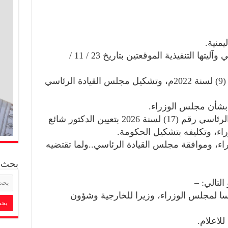
يمنية.
وعلى مبادرة مجلس التعاون الخليجي وآليتها التنفيذية الموقعتين بتاريخ 23 / 11 /
وعلى قرار إعلان نقل السلطة رقم (9) لسنة 2022م، وتشكيل مجلس القيادة الرئاسي
– وعلى قرار رئيس مجلس القيادة الرئاسي رقم (17) لسنة 2026 بتعيين الدكتور شائع
ء، وتكليفه بتشكيل الحكومة.
، وموافقة مجلس القيادة الرئاسي..ولما تقتضيه
بحث
يسا لمجلس الوزراء، وزيرا للخارجية وشؤون