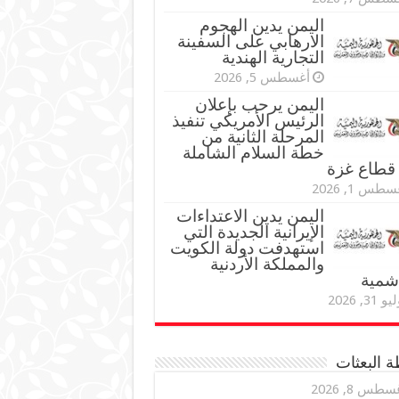
اليمن يدين الهجوم
الارهابي على السفينة
التجارية الهندية
أغسطس 5, 2026
اليمن يرحب بإعلان
الرئيس الأمريكي تنفيذ
المرحلة الثانية من
خطة السلام الشاملة
قطاع غزة
طس 1, 2026
اليمن يدين الاعتداءات
الإيرانية الجديدة التي
استهدفت دولة الكويت
والمملكة الأردنية
اشمية
و 31, 2026
 البعثات
سطس 8, 2026