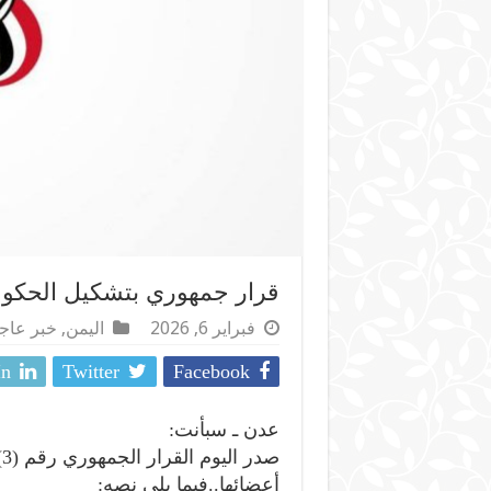
قرار جمهوري بتشكيل الحكوم
فبراير 6, 2026
اليمن
,
خبر عاج
In
Twitter
Facebook
عدن ـ سبأنت:
أعضائها..فيما يلي نصه: