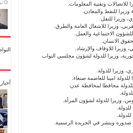
يولي
التواصل 
 حورية، وزيرا للدولة لشؤون مجلسي النواب
أخبار