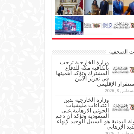
نات الصحفية
وزارة الخارجية ترحب
باتفاقية مكة للدفاع
المشترك وتؤكد أهميتها
في تعزيز الأمن
ستقرار الإقليمي
طس 8, 2026
وزارة الخارجية تدين
اعتداءات مليشيات
الحوثي الارهابية على
السعودية وتؤكد أن دعم
لة اليمنية هو السبيل الوحيد لإنهاء
ديد الإرهابي
طس 7, 2026