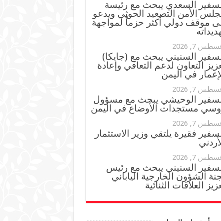
لسفير السعدي يبحث مع رئيسة
جلس الأمن التصعيد الحوثي ويدعو
ى موقف دولي أكثر حزماً لمواجهة
ديداته
سطس 7, 2026
سفير السنيني يبحث مع (جايكا)
زيز التعاون لدعم التعافي وإعادة
إعمار في اليمن
سطس 7, 2026
لسفير الوحيشي يبحث مع مسؤول
وسي مستجدات الأوضاع في اليمن
سطس 7, 2026
سفير فقيرة يلتقي وزير الاستثمار
أردني
سطس 7, 2026
لسفير السنيني يبحث مع رئيس
نة الشؤون الخارجية الياباني
زيز العلاقات الثنائية