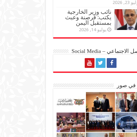
و 23, 2026
نائب وزير الخارجية
يكتب: قرصنة وعبث
بمستقبل اليمن
يوليو 14, 2026
الاجتماعي – Social Media
 في صور