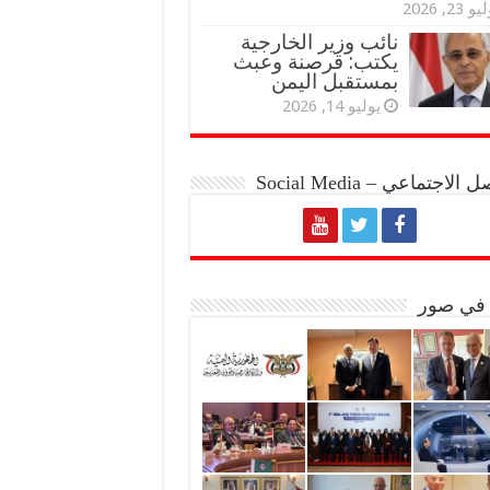
و 23, 2026
نائب وزير الخارجية
يكتب: قرصنة وعبث
بمستقبل اليمن
يوليو 14, 2026
الاجتماعي – Social Media
 في صور