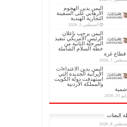
اليمن يدين الهجوم
الارهابي على السفينة
التجارية الهندية
أغسطس 5, 2026
اليمن يرحب بإعلان
الرئيس الأمريكي تنفيذ
المرحلة الثانية من
خطة السلام الشاملة
قطاع غزة
طس 1, 2026
اليمن يدين الاعتداءات
الإيرانية الجديدة التي
استهدفت دولة الكويت
والمملكة الأردنية
اشمية
و 31, 2026
 البعثات
سطس 8, 2026