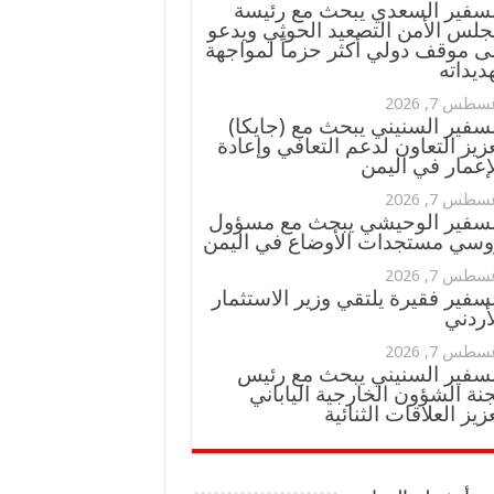
لسفير السعدي يبحث مع رئيسة
جلس الأمن التصعيد الحوثي ويدعو
ى موقف دولي أكثر حزماً لمواجهة
ديداته
سطس 7, 2026
سفير السنيني يبحث مع (جايكا)
زيز التعاون لدعم التعافي وإعادة
إعمار في اليمن
سطس 7, 2026
لسفير الوحيشي يبحث مع مسؤول
وسي مستجدات الأوضاع في اليمن
سطس 7, 2026
سفير فقيرة يلتقي وزير الاستثمار
أردني
سطس 7, 2026
لسفير السنيني يبحث مع رئيس
نة الشؤون الخارجية الياباني
زيز العلاقات الثنائية