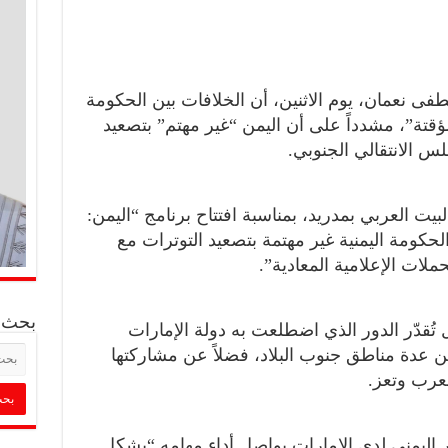
طفى نعمان، يوم الاثنين، أن الخلافات بين الحكومة
“مؤقتة”، مشدداً على أن اليمن “غير مهتم” بتصعيد
س الانتقالي الجنوبي.
يت العربي بمدريد، بمناسبة افتتاح برنامج “اليمن:
الحكومة اليمنية غير مهتمة بتصعيد التوترات مع
ملات الإعلامية المعادية”.
بحث
ل تُقدّر الدور الذي اضطلعت به دولة الإمارات
ن عدة مناطق جنوب البلاد، فضلاً عن مشاركتها
لعرب وتعز.
 اليمني لدى الإمارات يواصل أداء مهامه “بشكل