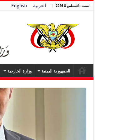
العربية
English
السبت , أغسطس 8 2026
الجمهورية اليمنية
وزارة الخارجية