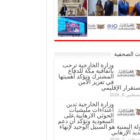
نات الصحفية
وزارة الخارجية ترحب
باتفاقية مكة للدفاع
المشترك وتؤكد أهميتها
في تعزيز الأمن
ستقرار الإقليمي
طس 8, 2026
وزارة الخارجية تدين
اعتداءات مليشيات
الحوثي الارهابية على
السعودية وتؤكد أن دعم
لة اليمنية هو السبيل الوحيد لإنهاء
ديد الإرهابي
طس 7, 2026