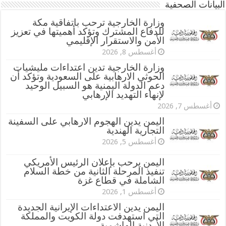
البيانات الصحفية
وزارة الخارجية ترحب باتفاقية مكة
للدفاع المشترك وتؤكد أهميتها في تعزيز
الأمن والاستقرار الإقليمي
أغسطس 8, 2026
وزارة الخارجية تدين اعتداءات مليشيات
الحوثي الارهابية على السعودية وتؤكد أن
دعم الدولة اليمنية هو السبيل الوحيد
لإنهاء التهديد الإرهابي
أغسطس 7, 2026
اليمن يدين الهجوم الارهابي على السفينة
التجارية الهندية
أغسطس 5, 2026
اليمن يرحب بإعلان الرئيس الأمريكي
تنفيذ المرحلة الثانية من خطة السلام
الشاملة في قطاع غزة
أغسطس 1, 2026
اليمن يدين الاعتداءات الإيرانية الجديدة
التي استهدفت دولة الكويت والمملكة
الأردنية الهاشمية