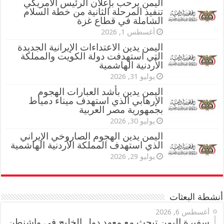
اليمن يرحب بإعلان الرئيس الأمريكي
تنفيذ المرحلة الثانية من خطة السلام
الشاملة في قطاع غزة
أغسطس 1, 2026
اليمن يدين الاعتداءات الإيرانية الجديدة
التي استهدفت دولة الكويت والمملكة
الأردنية الهاشمية
يوليو 31, 2026
اليمن يدين بأشد العبارات الهجوم
الإرهابي الذي استهدف ميناء دمياط
بجمهورية مصر العربية
يوليو 30, 2026
اليمن يدين الهجوم الصاروخي الإيراني
الذي استهدف المملكة الأردنية الهاشمية
يوليو 29, 2026
أنشطة البعثات
أغسطس 6, 2026
سفيرة اليمن تبحث مع معهد دول الخليج في واشنطن