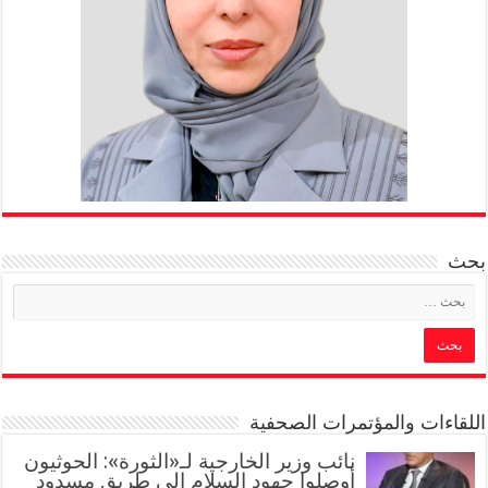
بحث
اللقاءات والمؤتمرات الصحفية
‏نائب وزير الخارجية لـ«الثورة»: الحوثيون
أوصلوا جهود السلام إلى طريق مسدود