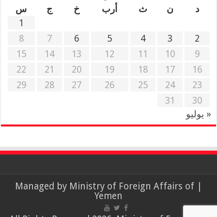
د
ن
ث
أرب
خ
ج
س
1
8
7
6
5
4
3
2
15
14
13
12
11
10
9
22
21
20
19
18
17
16
29
28
27
26
25
24
23
31
30
« يوليو
Ministry of Foreign Affairs of
| Managed by
Yemen