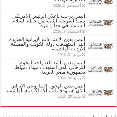
أغسطس 5, 2026
اليمن يرحب بإعلان الرئيس الأمريكي
تنفيذ المرحلة الثانية من خطة السلام
الشاملة في قطاع غزة
أغسطس 1, 2026
اليمن يدين الاعتداءات الإيرانية الجديدة
التي استهدفت دولة الكويت والمملكة
الأردنية الهاشمية
يوليو 31, 2026
اليمن يدين بأشد العبارات الهجوم
الإرهابي الذي استهدف ميناء دمياط
بجمهورية مصر العربية
يوليو 30, 2026
اليمن يدين الهجوم الصاروخي الإيراني
الذي استهدف المملكة الأردنية الهاشمية
يوليو 29, 2026