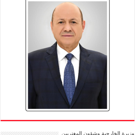
وزيرة الخارجية وشؤون المغتربين