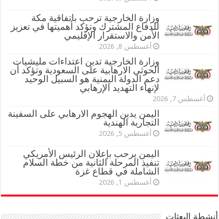
وزارة الخارجية ترحب باتفاقية مكة
للدفاع المشترك وتؤكد أهميتها في تعزيز
الأمن والاستقرار الإقليمي
أغسطس 8, 2026
وزارة الخارجية تدين اعتداءات مليشيات
الحوثي الارهابية على السعودية وتؤكد أن
دعم الدولة اليمنية هو السبيل الوحيد
لإنهاء التهديد الإرهابي
أغسطس 7, 2026
اليمن يدين الهجوم الارهابي على السفينة
التجارية الهندية
أغسطس 5, 2026
اليمن يرحب بإعلان الرئيس الأمريكي
تنفيذ المرحلة الثانية من خطة السلام
الشاملة في قطاع غزة
أغسطس 1, 2026
أنشطة البعثات