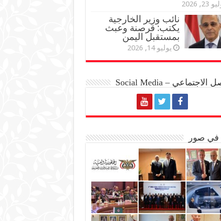
و 23, 2026
نائب وزير الخارجية
يكتب: قرصنة وعبث
بمستقبل اليمن
يوليو 14, 2026
الاجتماعي – Social Media
 في صور