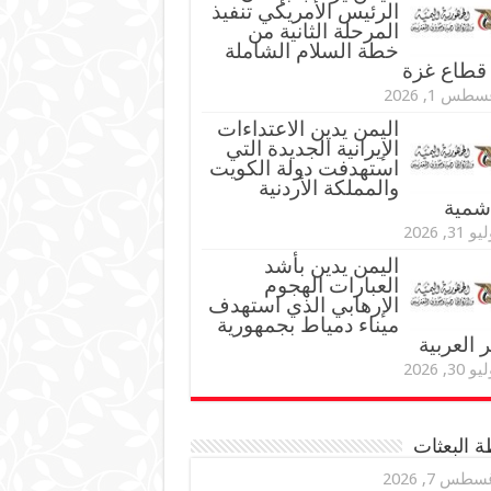
الرئيس الأمريكي تنفيذ
المرحلة الثانية من
خطة السلام الشاملة
قطاع غزة
طس 1, 2026
اليمن يدين الاعتداءات
الإيرانية الجديدة التي
استهدفت دولة الكويت
والمملكة الأردنية
اشمية
و 31, 2026
اليمن يدين بأشد
العبارات الهجوم
الإرهابي الذي استهدف
ميناء دمياط بجمهورية
العربية
و 30, 2026
 البعثات
سطس 7, 2026