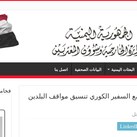
البعثات اليمنية
البيانات الصحفية
اتصل بنا
فخامة
ع السفير الكوري تنسيق مواقف البلدين
جل
Linked