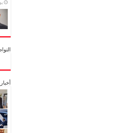
يولي
التواصل 
أخبار