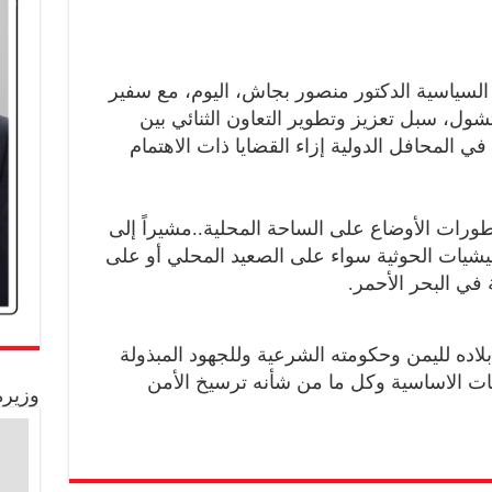
لسياسية الدكتور منصور بجاش، اليوم، مع سفير
تشول، سبل تعزيز وتطوير التعاون الثنائي بين
ي المحافل الدولية إزاء القضايا ذات الاهتمام
ورات الأوضاع على الساحة المحلية..مشيراً إلى
لمليشيات الحوثية سواء على الصعيد المحلي أو على
 في البحر الأحمر.
اده لليمن وحكومته الشرعية وللجهود المبذولة
يات الاساسية وكل ما من شأنه ترسيخ الأمن
وزيرة