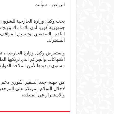
الرياض – سبأنت
بحث وكيل وزارة الخارجية للشؤون ا
جمهورية كوريا لدى بلادنا باك وونج 
البلدين الصديقين ،وتنسيق المواقف ف
المشترك.
واستعرض وكيل وزارة الخارجية ، تط
الانتهاكات والجرائم التي ترتكبها ا
مستوى تهديدها لأمن الملاحة الدولية
من جهته، جدد السفير الكوري دعم بل
لاحلال السلام المرتكز على المرجع
والاستقرار في المنطقة.