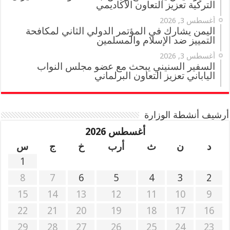
التركية تعزيز التعاون الأكاديمي
أغسطس 3, 2026
اليمن يشارك في المؤتمر الدولي الثاني لمكافحة
التمييز ضد الإسلام والمسلمين
أغسطس 3, 2026
السفير السنيني يبحث مع عضو مجلس النواب
الياباني تعزيز التعاون البرلماني
أرشيف أنشطة الوزارة
أغسطس 2026
د
ن
ث
أرب
خ
ج
س
1
8
7
6
5
4
3
2
15
14
13
12
11
10
9
22
21
20
19
18
17
16
29
28
27
26
25
24
23