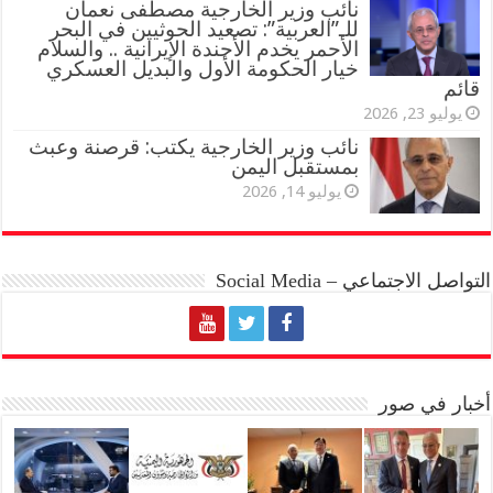
نائب وزير الخارجية مصطفى نعمان
للـ”العربية”: تصعيد الحوثيين في البحر
الأحمر يخدم الأجندة الإيرانية .. والسلام
خيار الحكومة الأول والبديل العسكري
قائم
يوليو 23, 2026
نائب وزير الخارجية يكتب: قرصنة وعبث
بمستقبل اليمن
يوليو 14, 2026
التواصل الاجتماعي – Social Media
أخبار في صور