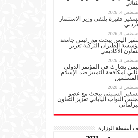
ثنائي
سطس 4, 2026
سفير فقيرة يلتقي وزير الاستثمار
أردني
سطس 3, 2026
فير اليمن يبحث مع رئيس جامعة
ؤسسة الطيران التركية تعزيز
تعاون الأكاديمي
سطس 3, 2026
ليمن يشارك في المؤتمر الدولي
ثاني لمكافحة التمييز ضد الإسلام
المسلمين
سطس 3, 2026
لسفير السنيني يبحث مع عضو
لس النواب الياباني تعزيز التعاون
برلماني
 أنشطة الوزارة