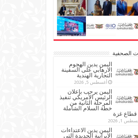
نات الصحفية
اليمن يدين الهجوم
الارهابي على السفينة
التجارية الهندية
أغسطس 5, 2026
اليمن يرحب بإعلان
الرئيس الأمريكي تنفيذ
المرحلة الثانية من
خطة السلام الشاملة
قطاع غزة
طس 1, 2026
اليمن يدين الاعتداءات
الإيرانية الجديدة التي