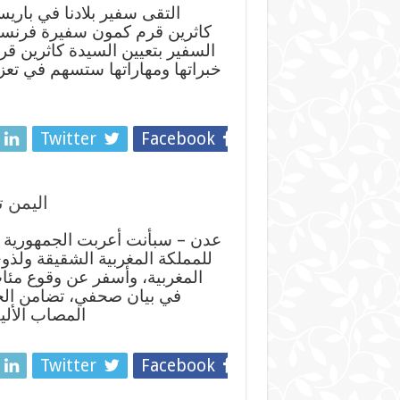
التقى سفير بلادنا في باري
كاثرين قرم كمون سفيرة فرنسا ا
السفير بتعيين السيدة كاثرين قر
خبراتها ومهاراتها ستسهم في تعزيز
Twitter
Facebook
اليمن ت
عدن – سبأنت أعربت الجمهورية ا
للمملكة المغربية الشقيقة ولذ
المغربية، وأسفر عن وقوع مئا
في بيان صحفي، تضامن الجمه
المصاب الألي
Twitter
Facebook