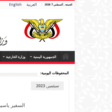
العربية
English
الجمعة , أغسطس 7 2026
الجمهورية اليمنية
وزارة الخارجية
المحفوظات اليومية:
سبتمبر, 2023
السفير ياسين