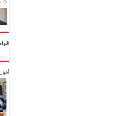
يولي
التواصل 
أخبار