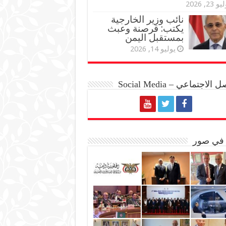
و 23, 2026
نائب وزير الخارجية
يكتب: قرصنة وعبث
بمستقبل اليمن
يوليو 14, 2026
الاجتماعي – Social Media
 في صور