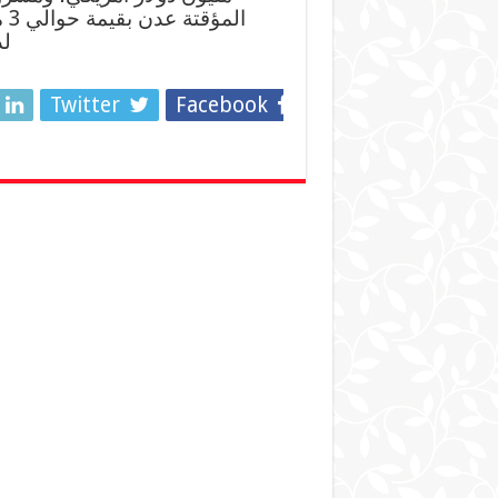
ال
لد
Twitter
Facebook