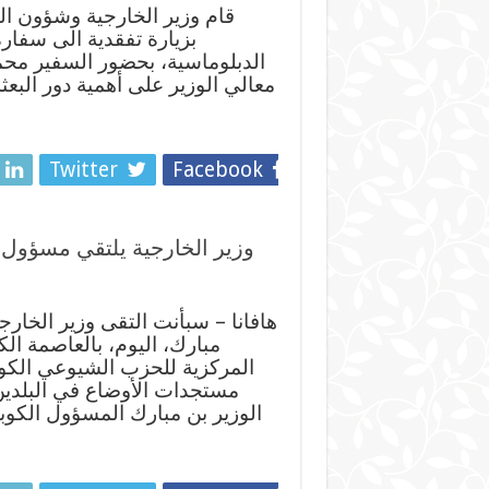
قام وزير الخارجية وشؤون ال
بزيارة تفقدية الى سفارة 
الدبلوماسية، بحضور السفير محمد
معالي الوزير على أهمية دور البعثة ف
Twitter
Facebook
وزير الخارجية يلتقي مسؤول ا
هافانا – سبأنت التقى وزير الخار
مبارك، اليوم، بالعاصمة الك
المركزية للحزب الشيوعي الكوبي
مستجدات الأوضاع في البلدين 
الوزير بن مبارك المسؤول الكوب