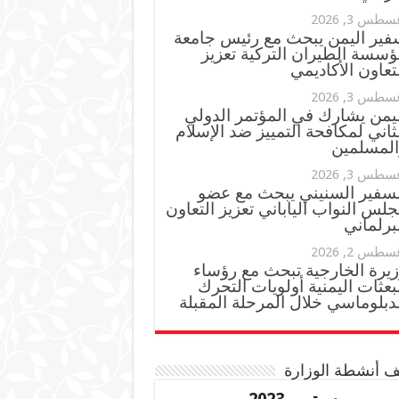
سطس 3, 2026
فير اليمن يبحث مع رئيس جامعة
ؤسسة الطيران التركية تعزيز
تعاون الأكاديمي
سطس 3, 2026
ليمن يشارك في المؤتمر الدولي
ثاني لمكافحة التمييز ضد الإسلام
المسلمين
سطس 3, 2026
لسفير السنيني يبحث مع عضو
لس النواب الياباني تعزيز التعاون
برلماني
سطس 2, 2026
زيرة الخارجية تبحث مع رؤساء
بعثات اليمنية أولويات التحرك
دبلوماسي خلال المرحلة المقبلة
 أنشطة الوزارة