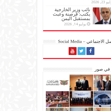
و 23, 2026
نائب وزير الخارجية
يكتب: قرصنة وعبث
بمستقبل اليمن
يوليو 14, 2026
الاجتماعي – Social Media
 في صور