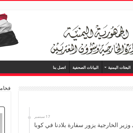
البعثات اليمنية
البيانات الصحفية
اتصل بنا
فخامة
17 سبتمبر
وزير الخارجية يزور سفارة بلادنا في كوبا