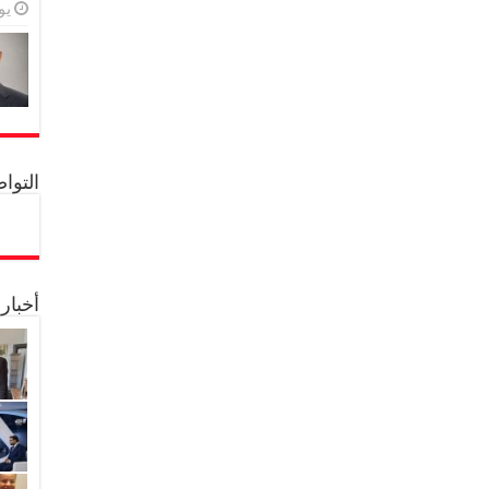
يولي
التواصل 
أخبار