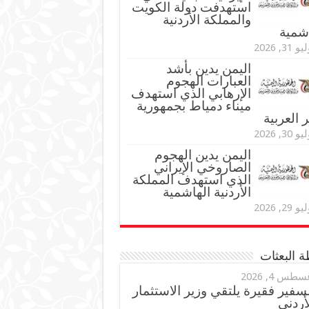
استهدفت دولة الكويت
والمملكة الأردنية
اشمية
و 31, 2026
اليمن يدين بأشد
العبارات الهجوم
الإرهابي الذي استهدف
ميناء دمياط بجمهورية
العربية
و 30, 2026
اليمن يدين الهجوم
الصاروخي الإيراني
الذي استهدف المملكة
الأردنية الهاشمية
و 29, 2026
 البعثات
سطس 4, 2026
سفير فقيرة يلتقي وزير الاستثمار
أردني