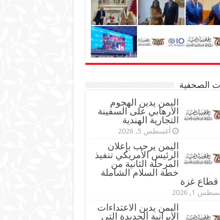
نات الصحفية
اليمن يدين الهجوم
الارهابي على السفينة
التجارية الهندية
أغسطس 5, 2026
اليمن يرحب بإعلان
الرئيس الأمريكي تنفيذ
المرحلة الثانية من
خطة السلام الشاملة
قطاع غزة
طس 1, 2026
اليمن يدين الاعتداءات
الإيرانية الجديدة التي