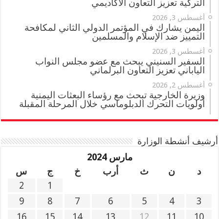
التركية تعزيز التعاون الأكاديمي
أغسطس 3, 2026
اليمن يشارك في المؤتمر الدولي الثاني لمكافحة
التمييز ضد الإسلام والمسلمين
أغسطس 3, 2026
السفير السنيني يبحث مع عضو مجلس النواب
الياباني تعزيز التعاون البرلماني
أغسطس 2, 2026
وزيرة الخارجية تبحث مع رؤساء البعثات اليمنية
أولويات التحرك الدبلوماسي خلال المرحلة المقبلة
أرشيف أنشطة الوزارة
مارس 2024
د
ن
ث
أرب
خ
ج
س
2
1
9
8
7
6
5
4
3
16
15
14
13
12
11
10