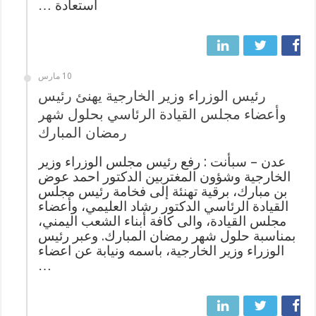
استعادة …
10 مارس
رئيس الوزراء وزير الخارجية يهنئ رئيس
وأعضاء مجلس القيادة الرئاسي بحلول شهر
رمضان المبارك
عدن – سبأنت : رفع رئيس مجلس الوزراء وزير
الخارجية وشؤون المغتربين الدكتور احمد عوض
بن مبارك، برقية تهنئة إلى فخامة رئيس مجلس
القيادة الرئاسي الدكتور رشاد العليمي، وأعضاء
مجلس القيادة، والى كافة أبناء الشعب اليمني،
بمناسبة حلول شهر رمضان المبارك. وعبر رئيس
الوزراء وزير الخارجية، باسمه ونيابة عن اعضاء
…