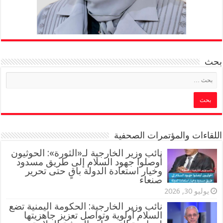
بحث
اللقاءات والمؤتمرات الصحفية
‏نائب وزير الخارجية لـ«الثورة»: الحوثيون
أوصلوا جهود السلام إلى طريق مسدود
وخيار استعادة الدولة باقٍ حتى تحرير
صنعاء
يوليو 30, 2026
نائب وزير الخارجية: الحكومة اليمنية تضع
السلام أولوية وتواصل تعزيز جاهزيتها