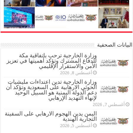
البيانات الصحفية
وزارة الخارجية ترحب باتفاقية مكة
للدفاع المشترك وتؤكد أهميتها في تعزيز
الأمن والاستقرار الإقليمي
أغسطس 8, 2026
وزارة الخارجية تدين اعتداءات مليشيات
الحوثي الارهابية على السعودية وتؤكد أن
دعم الدولة اليمنية هو السبيل الوحيد
لإنهاء التهديد الإرهابي
أغسطس 7, 2026
اليمن يدين الهجوم الارهابي على السفينة
التجارية الهندية
أغسطس 5, 2026