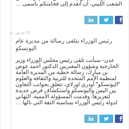
الشعب الليبي، أن أتقدم إلى فخامتكم باسمى …
13 مارس
رئيس الوزراء يتلقى رسالة من مديرة عام
اليونسكو
عدن- سبأنت تلقى رئيس مجلس الوزراء وزير
الخارجية وشؤون المغتربين الدكتور أحمد عوض
بن مبارك، رسالة خطية من المديرة العامة
لمنظمة الأمم المتحدة للتربية والثقافة والعلوم
“اليونسكو” أودري اوزلاي، تتعلق بجوانب التعاون
بين اليمن واليونسكو واستكشاف فرص جديدة
لتعزيزها. وقدمت المسؤولة الأممية، التهاني
لدولة رئيس الوزراء بمناسبة الثقة التي نالها …