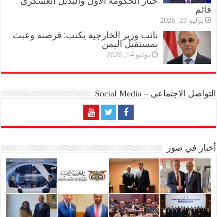
خيار الحكومة الأول والبديل العسكري
قائم
يوليو 23, 2026
نائب وزير الخارجية يكتب: قرصنة وعبث
بمستقبل اليمن
يوليو 14, 2026
التواصل الاجتماعي – Social Media
أخبار في صور