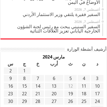
الأوضاع في اليمن
أغسطس 7, 2026
السفير فقيرة يلتقي وزير الاستثمار الأردني
أغسطس 7, 2026
السفير السنيني يبحث مع رئيس لجنة الشؤون
الخارجية الياباني تعزيز العلاقات الثنائية
أرشيف أنشطة الوزارة
مارس 2024
د
ن
ث
أرب
خ
ج
س
2
1
9
8
7
6
5
4
3
16
15
14
13
12
11
10
23
22
21
20
19
18
17
30
29
28
27
26
25
24