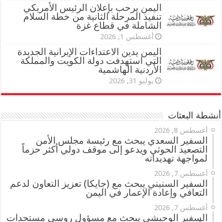
اليمن يرحب بإعلان الرئيس الأمريكي
تنفيذ المرحلة الثانية من خطة السلام
الشاملة في قطاع غزة
أغسطس 1, 2026
اليمن يدين الاعتداءات الإيرانية الجديدة
التي استهدفت دولة الكويت والمملكة
الأردنية الهاشمية
يوليو 31, 2026
أنشطة البعثات
أغسطس 8, 2026
السفير السعدي يبحث مع رئيسة مجلس الأمن
التصعيد الحوثي ويدعو إلى موقف دولي أكثر حزماً
لمواجهة تهديداته
أغسطس 7, 2026
السفير السنيني يبحث مع (جايكا) تعزيز التعاون لدعم
التعافي وإعادة الإعمار في اليمن
أغسطس 7, 2026
السفير الوحيشي يبحث مع مسؤول روسي مستجدات