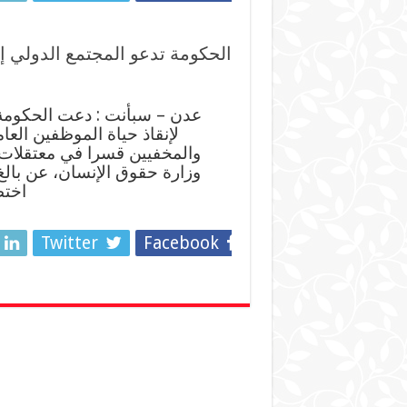
الحكومة تدعو المجتمع الدولي إ
عدن – سبأنت : دعت الحكومة ا
لإنقاذ حياة الموظفين العا
والمخفيين قسرا في معتقلات م
اختط
Twitter
Facebook