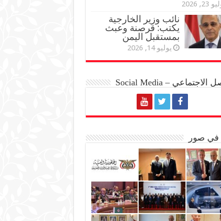
و 23, 2026
نائب وزير الخارجية
يكتب: قرصنة وعبث
بمستقبل اليمن
يوليو 14, 2026
الاجتماعي – Social Media
 في صور