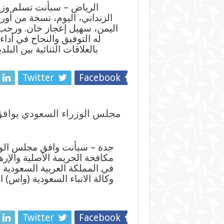
الرياض – سبأنت تسلم وزير
الزنداني، اليوم، نسخة من أور
اليمن، سهيل إعجاز خان. ورحب ا
له التوفيق والنجاح في أداء 
بالعلاقات الثنائية بين ال
Twitter
Facebook
مجلس الوزراء السعودي يوافق
جدة – سبأنت وافق مجلس الوز
مكافحة الجريمة الأصلية والإره
في المملكة العربية السعودية و
وكالة الانباء السعودية (واس)
Twitter
Facebook