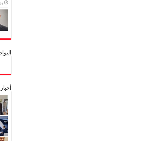
يولي
التواصل 
أخبار