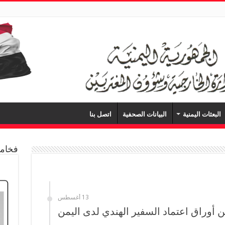
البعثات اليمنية
البيانات الصحفية
اتصل بنا
فخامة
13 أغسطس
 أوراق اعتماد السفير الهندي لدى اليمن