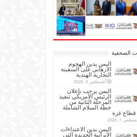
نات الصحفية
اليمن يدين الهجوم
الارهابي على السفينة
التجارية الهندية
أغسطس 5, 2026
اليمن يرحب بإعلان
الرئيس الأمريكي تنفيذ
المرحلة الثانية من
خطة السلام الشاملة
قطاع غزة
طس 1, 2026
اليمن يدين الاعتداءات
الإيرانية الجديدة التي