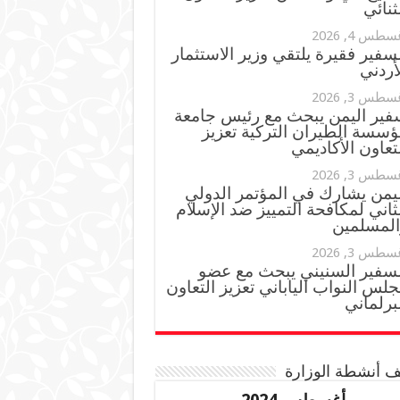
ثنائي
سطس 4, 2026
سفير فقيرة يلتقي وزير الاستثمار
أردني
سطس 3, 2026
فير اليمن يبحث مع رئيس جامعة
ؤسسة الطيران التركية تعزيز
تعاون الأكاديمي
سطس 3, 2026
ليمن يشارك في المؤتمر الدولي
ثاني لمكافحة التمييز ضد الإسلام
المسلمين
سطس 3, 2026
لسفير السنيني يبحث مع عضو
لس النواب الياباني تعزيز التعاون
برلماني
 أنشطة الوزارة