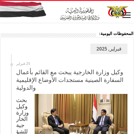
المحفوظات اليومية:
فبراير, 2025
25 فبراير
وكيل وزارة الخارجية يبحث مع القائم بأعمال
السفارة الصينية مستجدات الأوضاع الإقليمية
والدولية
بحث
وكيل
وزارة
الخار
جية
للشؤ