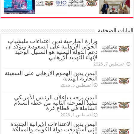
البيانات الصحفية
وزارة الخارجية تدين اعتداءات مليشيات
الحوثي الارهابية على السعودية وتؤكد أن
دعم الدولة اليمنية هو السبيل الوحيد
لإنهاء التهديد الإرهابي
أغسطس 7, 2026
اليمن يدين الهجوم الارهابي على السفينة
التجارية الهندية
أغسطس 5, 2026
اليمن يرحب بإعلان الرئيس الأمريكي
تنفيذ المرحلة الثانية من خطة السلام
الشاملة في قطاع غزة
أغسطس 1, 2026
اليمن يدين الاعتداءات الإيرانية الجديدة
التي استهدفت دولة الكويت والمملكة