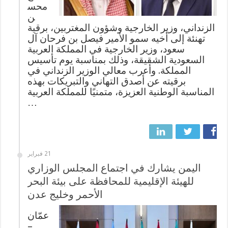
محس
ن
الزنداني، وزير الخارجية وشؤون المغتربين، برقية
تهنئة إلى أخيه سمو الأمير فيصل بن فرحان آل
سعود، وزير الخارجية في المملكة العربية
السعودية الشقيقة، وذلك بمناسبة يوم تأسيس
المملكة. وأعرب معالي الوزير الزنداني في
برقيته عن أصدق التهاني والتبريكات بهذه
المناسبة الوطنية العزيزة، متمنيًا للمملكة العربية
…
21 فبراير
اليمن يشارك في اجتماع المجلس الوزاري
للهيئة الإقليمية للمحافظة على بيئة البحر
الأحمر وخليج عدن
عمّان
–