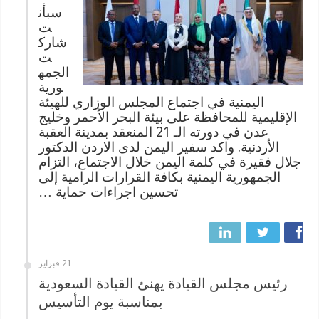
سبأن
ت
شارك
ت
الجمه
ورية
اليمنية في اجتماع المجلس الوزاري للهيئة
الإقليمية للمحافظة على بيئة البحر الأحمر وخليج
عدن في دورته الـ 21 المنعقد بمدينة العقبة
الأردنية. واكد سفير اليمن لدى الاردن الدكتور
جلال فقيرة في كلمة اليمن خلال الاجتماع، التزام
الجمهورية اليمنية بكافة القرارات الرامية إلى
تحسين اجراءات حماية …
21 فبراير
رئيس مجلس القيادة يهنئ القيادة السعودية
بمناسبة يوم التأسيس