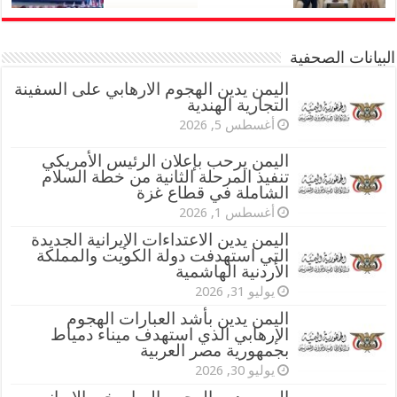
البيانات الصحفية
اليمن يدين الهجوم الارهابي على السفينة
التجارية الهندية
أغسطس 5, 2026
اليمن يرحب بإعلان الرئيس الأمريكي
تنفيذ المرحلة الثانية من خطة السلام
الشاملة في قطاع غزة
أغسطس 1, 2026
اليمن يدين الاعتداءات الإيرانية الجديدة
التي استهدفت دولة الكويت والمملكة
الأردنية الهاشمية
يوليو 31, 2026
اليمن يدين بأشد العبارات الهجوم
الإرهابي الذي استهدف ميناء دمياط
بجمهورية مصر العربية
يوليو 30, 2026