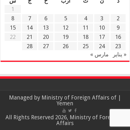
د
ن
ث
أرب
خ
ج
س
1
8
7
6
5
4
3
2
15
14
13
12
11
10
9
22
21
20
19
18
17
16
28
27
26
25
24
23
« يناير
مارس »
Ministry of Foreign Affairs of
| Managed by
Yemen
© All Rights Reserved 2026, Ministry of Foreign
Affairs