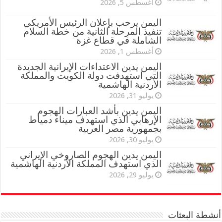
أغسطس 5, 2026
اليمن يرحب بإعلان الرئيس الأمريكي
تنفيذ المرحلة الثانية من خطة السلام
الشاملة في قطاع غزة
أغسطس 1, 2026
اليمن يدين الاعتداءات الإيرانية الجديدة
التي استهدفت دولة الكويت والمملكة
الأردنية الهاشمية
يوليو 31, 2026
اليمن يدين بأشد العبارات الهجوم
الإرهابي الذي استهدف ميناء دمياط
بجمهورية مصر العربية
يوليو 30, 2026
اليمن يدين الهجوم الصاروخي الإيراني
الذي استهدف المملكة الأردنية الهاشمية
يوليو 29, 2026
أنشطة البعثات