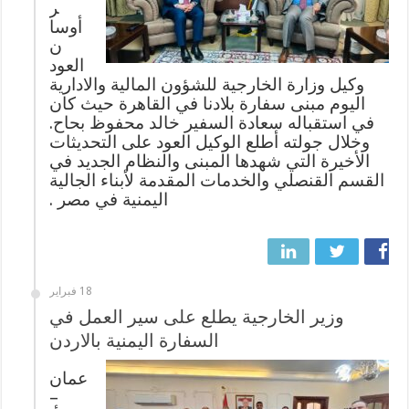
ر
أوسا
ن
العود
وكيل وزارة الخارجية للشؤون المالية والادارية
اليوم مبنى سفارة بلادنا في القاهرة حيث كان
في استقباله سعادة السفير خالد محفوظ بحاح.
وخلال جولته أطلع الوكيل العود على التحديثات
الأخيرة التي شهدها المبنى والنظام الجديد في
القسم القنصلي والخدمات المقدمة لأبناء الجالية
اليمنية في مصر .
18 فبراير
وزير الخارجية يطلع على سير العمل في
السفارة اليمنية بالاردن
عمان
–