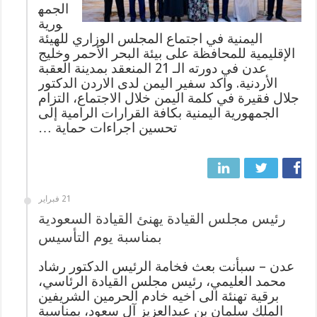
الجمه
ورية
اليمنية في اجتماع المجلس الوزاري للهيئة
الإقليمية للمحافظة على بيئة البحر الأحمر وخليج
عدن في دورته الـ 21 المنعقد بمدينة العقبة
الأردنية. واكد سفير اليمن لدى الاردن الدكتور
جلال فقيرة في كلمة اليمن خلال الاجتماع، التزام
الجمهورية اليمنية بكافة القرارات الرامية إلى
تحسين اجراءات حماية …
21 فبراير
رئيس مجلس القيادة يهنئ القيادة السعودية
بمناسبة يوم التأسيس
عدن – سبأنت بعث فخامة الرئيس الدكتور رشاد
محمد العليمي، رئيس مجلس القيادة الرئاسي،
برقية تهنئة الى اخيه خادم الحرمين الشريفين
الملك سلمان بن عبدالعزيز آل سعود، بمناسبة