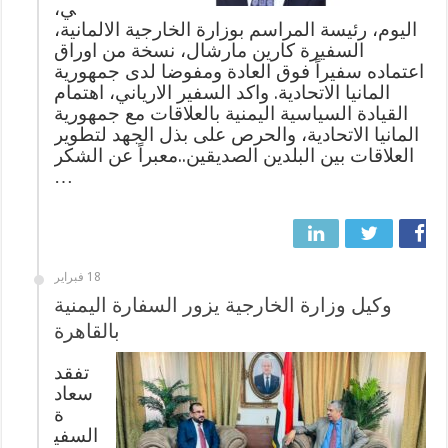
ي،
اليوم، رئيسة المراسم بوزارة الخارجية الالمانية،
السفيرة كارين مارشال، نسخة من اوراق
اعتماده سفيراً فوق العادة ومفوضا لدى جمهورية
المانيا الاتحادية. واكد السفير الارياني، اهتمام
القيادة السياسية اليمنية بالعلاقات مع جمهورية
المانيا الاتحادية، والحرص على بذل الجهد لتطوير
العلاقات بين البلدين الصديقين..معبراً عن الشكر
…
18 فبراير
وكيل وزارة الخارجية يزور السفارة اليمنية
بالقاهرة
تفقد
سعاد
ة
السفي