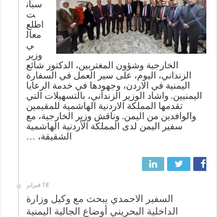
سبأن
ت
اطلع
معال
ي
وزير
الخارجية وشؤون المغتربين، الدكتور شائع
الزنداني، اليوم، على سير العمل في السفارة
اليمنية في الاردن، وجهودها في خدمة الرعايا
اليمنيين. واشاد الوزير الزنداني، بالتسهيلات التي
تقدمها المملكة الاردنية الهاشمية للمقيمين
والوافدين من اليمن. وناقش وزير الخارجية، مع
سفير اليمن لدى المملكة الأردنية الهاشمية
الشقيقة، …
18 فبراير
السفير الاحمدي يبحث مع وكيل وزارة
الداخلية البحريني أوضاع الجالية اليمنية