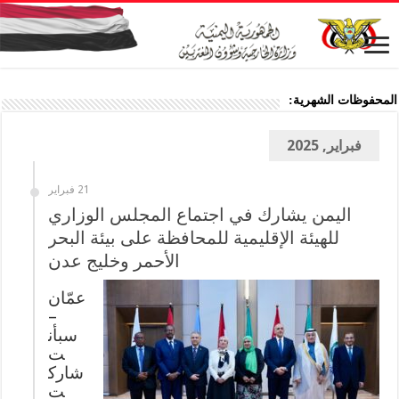
المحفوظات الشهرية:
فبراير, 2025
21 فبراير
اليمن يشارك في اجتماع المجلس الوزاري
للهيئة الإقليمية للمحافظة على بيئة البحر
الأحمر وخليج عدن
عمّان
–
سبأن
ت
شارك
ت