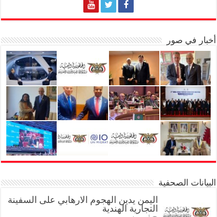
أخبار في صور
البيانات الصحفية
اليمن يدين الهجوم الارهابي على السفينة
التجارية الهندية