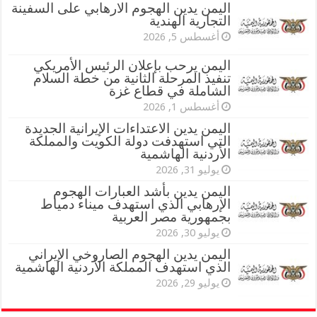
اليمن يدين الهجوم الارهابي على السفينة
التجارية الهندية
أغسطس 5, 2026
اليمن يرحب بإعلان الرئيس الأمريكي
تنفيذ المرحلة الثانية من خطة السلام
الشاملة في قطاع غزة
أغسطس 1, 2026
اليمن يدين الاعتداءات الإيرانية الجديدة
التي استهدفت دولة الكويت والمملكة
الأردنية الهاشمية
يوليو 31, 2026
اليمن يدين بأشد العبارات الهجوم
الإرهابي الذي استهدف ميناء دمياط
بجمهورية مصر العربية
يوليو 30, 2026
اليمن يدين الهجوم الصاروخي الإيراني
الذي استهدف المملكة الأردنية الهاشمية
يوليو 29, 2026