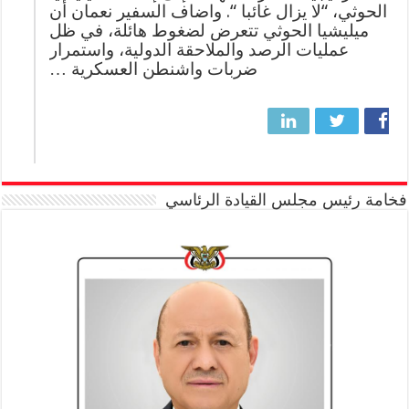
الحوثي، “لا يزال غائبا “. واضاف السفير نعمان أن
ميليشيا الحوثي تتعرض لضغوط هائلة، في ظل
عمليات الرصد والملاحقة الدولية، واستمرار
ضربات واشنطن العسكرية …
فخامة رئيس مجلس القيادة الرئاسي